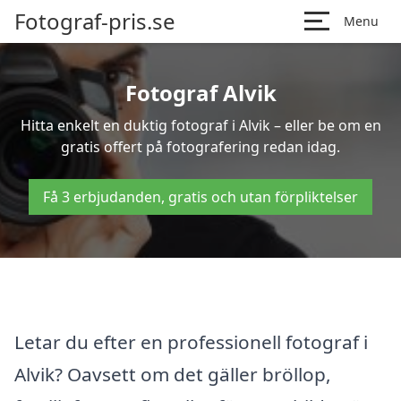
Fotograf-pris.se
Menu
Fotograf Alvik
Hitta enkelt en duktig fotograf i Alvik – eller be om en
gratis offert på fotografering redan idag.
Få 3 erbjudanden, gratis och utan förpliktelser
Letar du efter en professionell fotograf i
Alvik? Oavsett om det gäller bröllop,