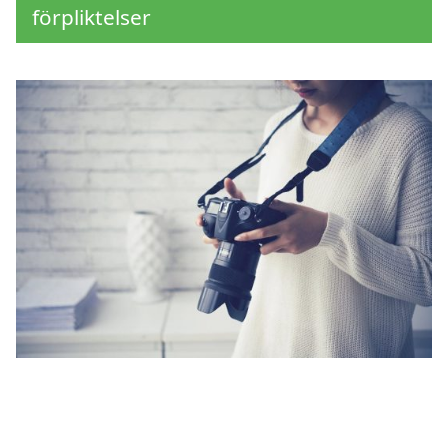
förpliktelser