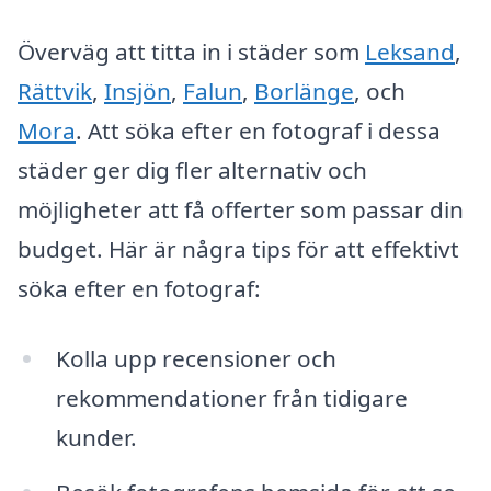
Överväg att titta in i städer som
Leksand
,
Rättvik
,
Insjön
,
Falun
,
Borlänge
, och
Mora
. Att söka efter en fotograf i dessa
städer ger dig fler alternativ och
möjligheter att få offerter som passar din
budget. Här är några tips för att effektivt
söka efter en fotograf:
Kolla upp recensioner och
rekommendationer från tidigare
kunder.