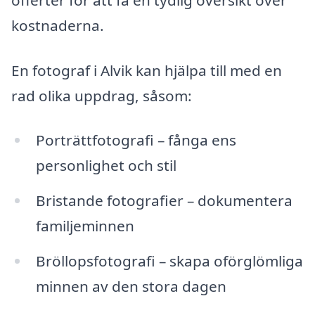
offerter för att få en tydlig översikt över
kostnaderna.
En fotograf i Alvik kan hjälpa till med en
rad olika uppdrag, såsom:
Porträttfotografi – fånga ens
personlighet och stil
Bristande fotografier – dokumentera
familjeminnen
Bröllopsfotografi – skapa oförglömliga
minnen av den stora dagen