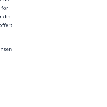
 för
r din
offert
hansen