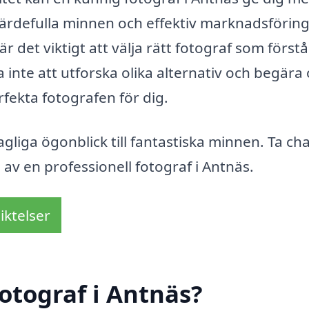
 värdefulla minnen och effektiv marknadsföring
är det viktigt att välja rätt fotograf som förstå
 inte att utforska olika alternativ och begära 
rfekta fotografen för dig.
gliga ögonblick till fantastiska minnen. Ta c
 av en professionell fotograf i Antnäs.
iktelser
otograf i Antnäs?