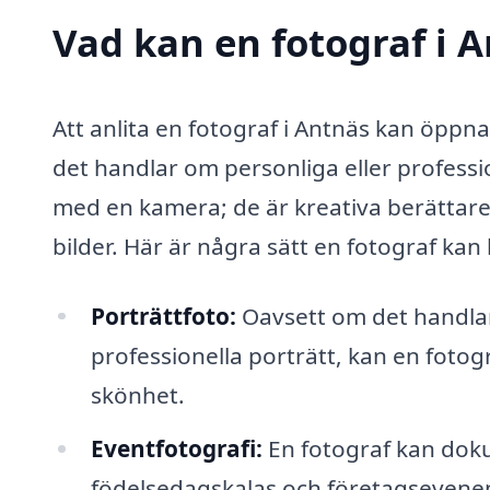
Vad kan en fotograf i A
Att anlita en fotograf i Antnäs kan öppna
det handlar om personliga eller professi
med en kamera; de är kreativa berättar
bilder. Här är några sätt en fotograf kan 
Porträttfoto:
Oavsett om det handlar 
professionella porträtt, kan en fotog
skönhet.
Eventfotografi:
En fotograf kan doku
födelsedagskalas och företagsevenem