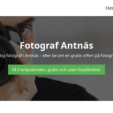
He
Fotograf Antnäs
tig fotograf i Antnäs – eller be om en gratis offert på fotog
Få 3 erbjudanden, gratis och utan förpliktelser