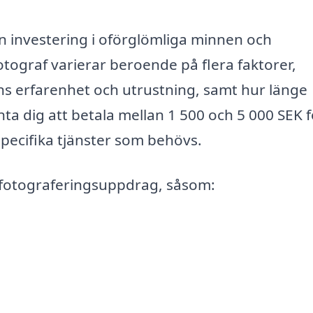
en investering i oförglömliga minnen och
fotograf varierar beroende på flera faktorer,
ens erfarenhet och utrustning, samt hur länge
ta dig att betala mellan 1 500 och 5 000 SEK 
pecifika tjänster som behövs.
v fotograferingsuppdrag, såsom: