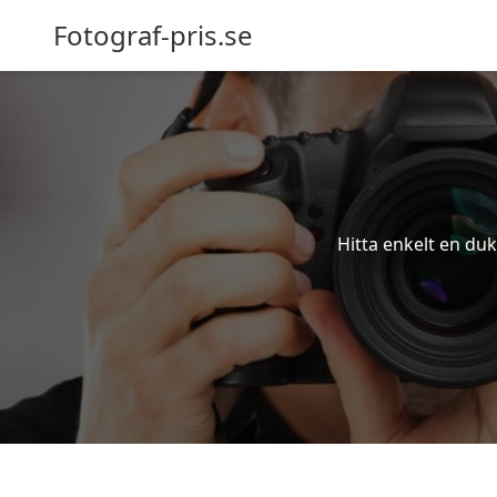
Fotograf-pris.se
Hitta enkelt en duk