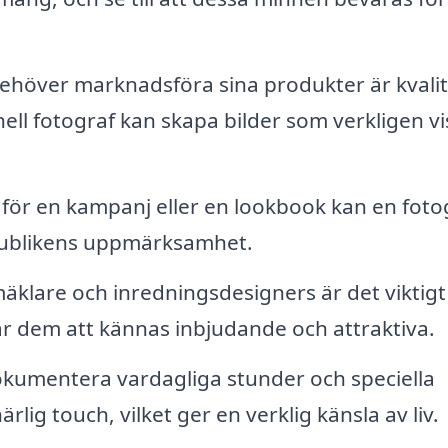
ehöver marknadsföra sina produkter är kvali
ell fotograf kan skapa bilder som verkligen vi
för en kampanj eller en lookbook kan en foto
publikens uppmärksamhet.
äklare och inredningsdesigners är det viktigt
r dem att kännas inbjudande och attraktiva.
kumentera vardagliga stunder och speciella
rlig touch, vilket ger en verklig känsla av liv.