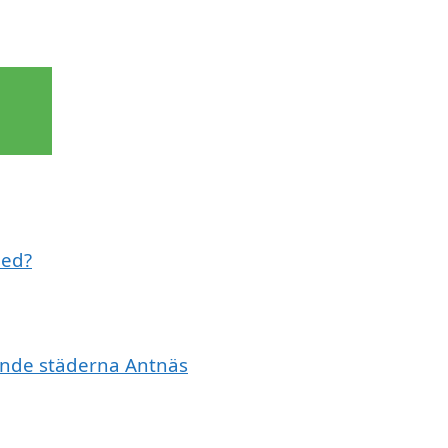
med?
vande städerna Antnäs