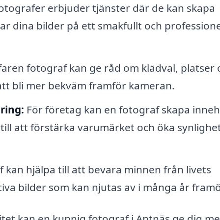
tografer erbjuder tjänster där de kan skapa
dina bilder på ett smakfullt och professione
aren fotograf kan ge råd om klädval, platser 
ig att bli mer bekväm framför kameran.
ring:
För företag kan en fotograf skapa inneh
r till att förstärka varumärket och öka synlighe
 kan hjälpa till att bevara minnen från livets
iva bilder som kan njutas av i många år framö
et kan en kunnig fotograf i Antnäs ge dig me