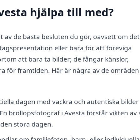
vesta hjälpa till med?
ett av de bästa besluten du gör, oavsett om det
tagspresentation eller bara för att föreviga
tom att bara ta bilder; de fångar känslor,
ara för framtiden. Här är några av de områden
iella dagen med vackra och autentiska bilder
n bröllopsfotograf i Avesta förstår vikten av 
r den stora dagen.
dlar om familjefoton, barn- eller individuella