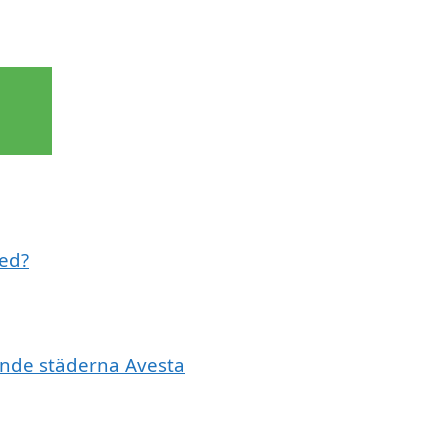
med?
vande städerna Avesta