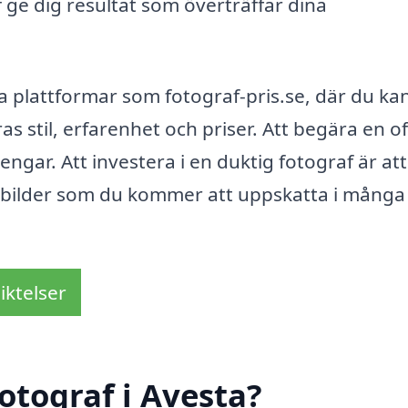
f ge dig resultat som överträffar dina
da plattformar som fotograf-pris.se, där du ka
s stil, erfarenhet och priser. Att begära en of
engar. Att investera i en duktig fotograf är att
tsbilder som du kommer att uppskatta i många
iktelser
otograf i Avesta?