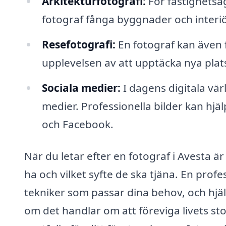
Arkitekturfotografi:
För fastighetsäg
fotograf fånga byggnader och interiö
Resefotografi:
En fotograf kan även 
upplevelsen av att upptäcka nya plats
Sociala medier:
I dagens digitala värl
medier. Professionella bilder kan hjäl
och Facebook.
När du letar efter en fotograf i Avesta är 
ha och vilket syfte de ska tjäna. En prof
tekniker som passar dina behov, och hjälp
om det handlar om att föreviga livets st