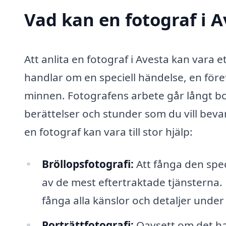
Vad kan en fotograf i A
Att anlita en fotograf i Avesta kan vara 
handlar om en speciell händelse, en före
minnen. Fotografens arbete går långt bor
berättelser och stunder som du vill bev
en fotograf kan vara till stor hjälp:
Bröllopsfotografi:
Att fånga den spec
av de mest eftertraktade tjänsterna. E
fånga alla känslor och detaljer unde
Porträttfotografi:
Oavsett om det han