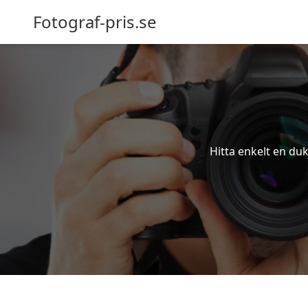
Fotograf-pris.se
Hitta enkelt en duk