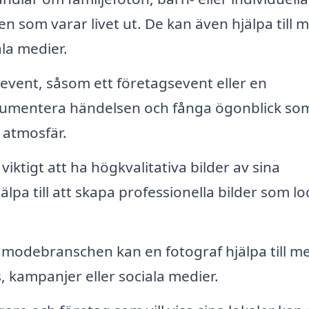
n som varar livet ut. De kan även hjälpa till 
ala medier.
vent, såsom ett företagsevent eller en
okumentera händelsen och fånga ögonblick so
 atmosfär.
viktigt att ha högkvalitativa bilder av sina
älpa till att skapa professionella bilder som lo
odebranschen kan en fotograf hjälpa till me
, kampanjer eller sociala medier.