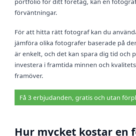
portfolio för ditt företag, kan en fotogra
förväntningar.
För att hitta rätt fotograf kan du använ
jämföra olika fotografer baserade på dera
är enkelt, och det kan spara dig tid och p
investera i framtida minnen och kvalite
framöver.
Få 3 erbjudanden, gratis och utan förpl
Hur mycket kostar en f