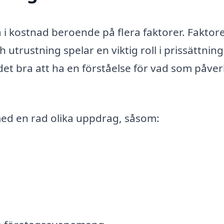
ra i kostnad beroende på flera faktorer. Faktor
utrustning spelar en viktig roll i prissättnin
 det bra att ha en förståelse för vad som påve
 med en rad olika uppdrag, såsom: