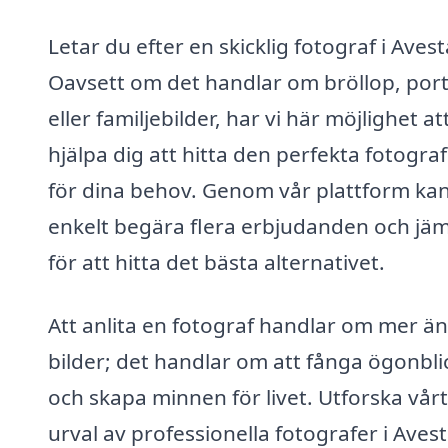
Letar du efter en skicklig fotograf i Avest
Oavsett om det handlar om bröllop, port
eller familjebilder, har vi här möjlighet at
hjälpa dig att hitta den perfekta fotogra
för dina behov. Genom vår plattform ka
enkelt begära flera erbjudanden och jä
för att hitta det bästa alternativet.
Att anlita en fotograf handlar om mer ä
bilder; det handlar om att fånga ögonbli
och skapa minnen för livet. Utforska vårt
urval av professionella fotografer i Aves