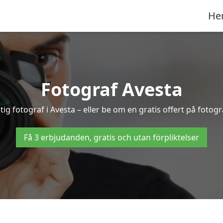
He
Fotograf Avesta
tig fotograf i Avesta – eller be om en gratis offert på fotog
Få 3 erbjudanden, gratis och utan förpliktelser