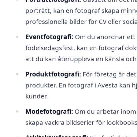
porträtt, kan en fotograf skapa minne
professionella bilder för CV eller soci
Eventfotografi:
Om du anordnar ett e
födelsedagsfest, kan en fotograf d
att du kan återuppleva en känsla och
Produktfotografi:
För företag är det 
produkter. En fotograf i Avesta kan hj
kunder.
Modefotografi:
Om du arbetar inom m
skapa vackra bildserier för lookbooks