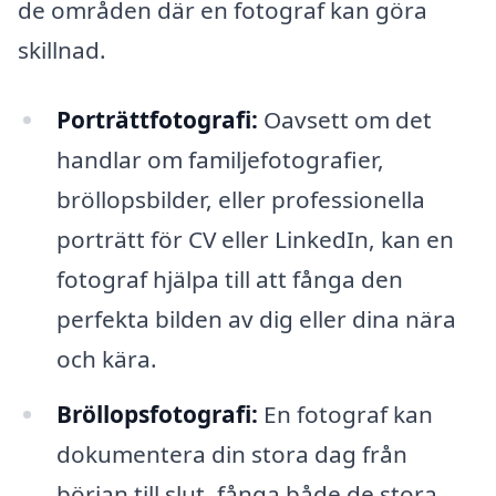
de områden där en fotograf kan göra
skillnad.
Porträttfotografi:
Oavsett om det
handlar om familjefotografier,
bröllopsbilder, eller professionella
porträtt för CV eller LinkedIn, kan en
fotograf hjälpa till att fånga den
perfekta bilden av dig eller dina nära
och kära.
Bröllopsfotografi:
En fotograf kan
dokumentera din stora dag från
början till slut, fånga både de stora