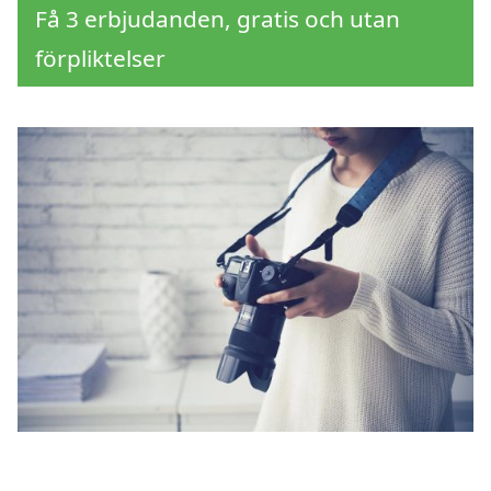
Få 3 erbjudanden, gratis och utan
förpliktelser