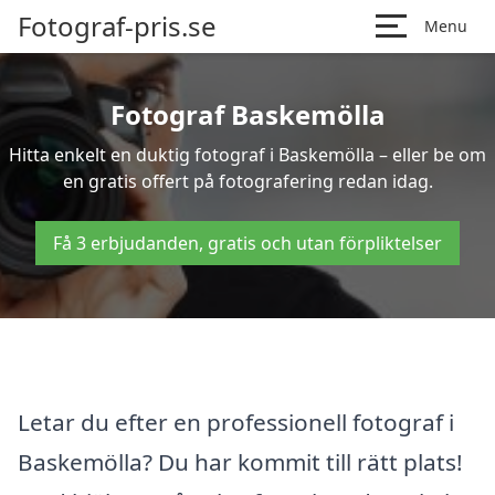
Fotograf-pris.se
Menu
Fotograf Baskemölla
Hitta enkelt en duktig fotograf i Baskemölla – eller be om
en gratis offert på fotografering redan idag.
Få 3 erbjudanden, gratis och utan förpliktelser
Letar du efter en professionell fotograf i
Baskemölla? Du har kommit till rätt plats!