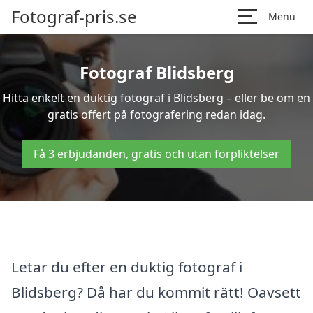
Fotograf-pris.se
Menu
Fotograf Blidsberg
Hitta enkelt en duktig fotograf i Blidsberg – eller be om en
gratis offert på fotografering redan idag.
Få 3 erbjudanden, gratis och utan förpliktelser
Letar du efter en duktig fotograf i
Blidsberg? Då har du kommit rätt! Oavsett