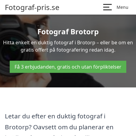
Fotograf-pris.se
Menu
Fotograf Brotorp
Hitta enkelt en duktig fotograf i Brotorp – eller be om en
gratis offert på fotografering redan idag.
Få 3 erbjudanden, gratis och utan förpliktelser
Letar du efter en duktig fotograf i
Brotorp? Oavsett om du planerar en