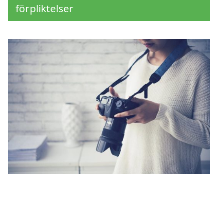
förpliktelser