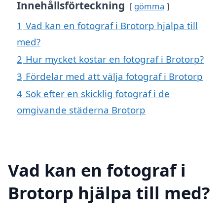
Innehållsförteckning
gömma
1
Vad kan en fotograf i Brotorp hjälpa till
med?
2
Hur mycket kostar en fotograf i Brotorp?
3
Fördelar med att välja fotograf i Brotorp
4
Sök efter en skicklig fotograf i de
omgivande städerna Brotorp
Vad kan en fotograf i
Brotorp hjälpa till med?