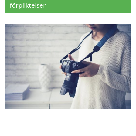
förpliktelser