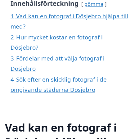
Innehållsförteckning
gömma
1
Vad kan en fotograf i Dösjebro hjälpa till
med?
2
Hur mycket kostar en fotograf i
Dösjebro?
3
Fördelar med att välja fotograf i
Dösjebro
4
Sök efter en skicklig fotograf i de
omgivande städerna Dösjebro
Vad kan en fotograf i