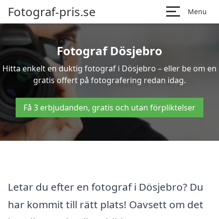
Fotograf-pris.se
Menu
Fotograf Dösjebro
Hitta enkelt en duktig fotograf i Dösjebro – eller be om en
gratis offert på fotografering redan idag.
Få 3 erbjudanden, gratis och utan förpliktelser
Letar du efter en fotograf i Dösjebro? Du
har kommit till rätt plats! Oavsett om det