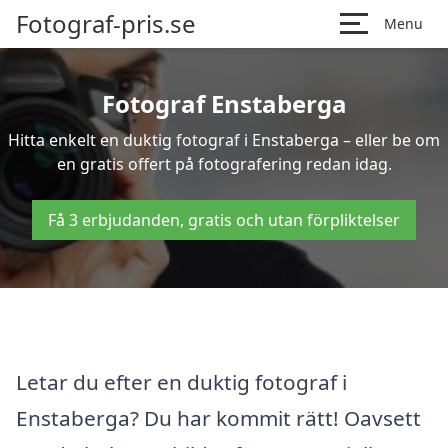
Fotograf-pris.se
Menu
Fotograf Enstaberga
Hitta enkelt en duktig fotograf i Enstaberga – eller be om
en gratis offert på fotografering redan idag.
Få 3 erbjudanden, gratis och utan förpliktelser
Letar du efter en duktig fotograf i
Enstaberga? Du har kommit rätt! Oavsett