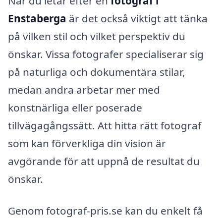
När du letar efter en
fotograf i
Enstaberga
är det också viktigt att tänka
på vilken stil och vilket perspektiv du
önskar. Vissa fotografer specialiserar sig
på naturliga och dokumentära stilar,
medan andra arbetar mer med
konstnärliga eller poserade
tillvägagångssätt. Att hitta rätt fotograf
som kan förverkliga din vision är
avgörande för att uppnå de resultat du
önskar.
Genom fotograf-pris.se kan du enkelt få