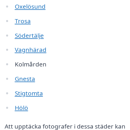
Oxelösund
Trosa
Södertälje
Vagnhärad
Kolmården
Gnesta
Stigtomta
Hölö
Att upptäcka fotografer i dessa städer kan