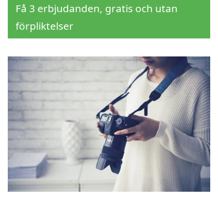
Få 3 erbjudanden, gratis och utan
förpliktelser