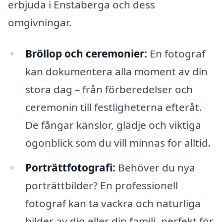
erbjuda i Enstaberga och dess
omgivningar.
Bröllop och ceremonier:
En fotograf
kan dokumentera alla moment av din
stora dag – från förberedelser och
ceremonin till festligheterna efteråt.
De fångar känslor, glädje och viktiga
ögonblick som du vill minnas för alltid.
Porträttfotografi:
Behöver du nya
porträttbilder? En professionell
fotograf kan ta vackra och naturliga
bilder av dig eller din familj, perfekt för