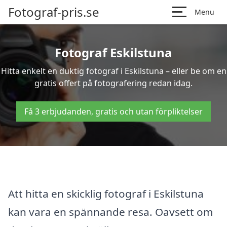
Fotograf-pris.se
Menu
Fotograf Eskilstuna
Hitta enkelt en duktig fotograf i Eskilstuna – eller be om en
gratis offert på fotografering redan idag.
Få 3 erbjudanden, gratis och utan förpliktelser
Att hitta en skicklig fotograf i Eskilstuna
kan vara en spännande resa. Oavsett om