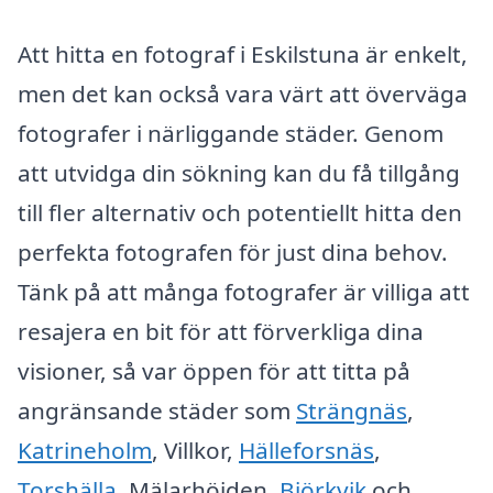
Att hitta en fotograf i Eskilstuna är enkelt,
men det kan också vara värt att överväga
fotografer i närliggande städer. Genom
att utvidga din sökning kan du få tillgång
till fler alternativ och potentiellt hitta den
perfekta fotografen för just dina behov.
Tänk på att många fotografer är villiga att
resajera en bit för att förverkliga dina
visioner, så var öppen för att titta på
angränsande städer som
Strängnäs
,
Katrineholm
, Villkor,
Hälleforsnäs
,
Torshälla
, Mälarhöjden,
Björkvik
och