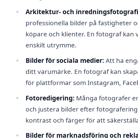
Arkitektur- och inredningsfotografi
professionella bilder på fastigheter o
köpare och klienter. En fotograf kan 
enskilt utrymme.
Bilder för sociala medier:
Att ha enga
ditt varumärke. En fotograf kan skapa
för plattformar som Instagram, Face
Fotoredigering:
Många fotografer erb
och justera bilder efter fotografering
kontrast och färger för att säkerställa
Bilder för marknadsföring och rekl