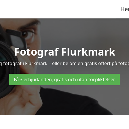
He
Fotograf Flurkmark
g fotograf i Flurkmark – eller be om en gratis offert på fot
Få 3 erbjudanden, gratis och utan förpliktelser