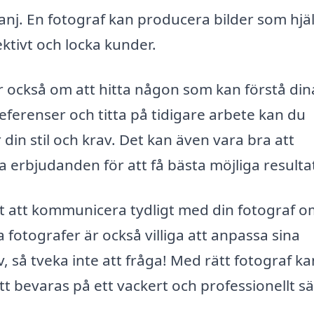
j. En fotograf kan producera bilder som hjä
ektivt och locka kunder.
ar också om att hitta någon som kan förstå din
ferenser och titta på tidigare arbete kan du
din stil och krav. Det kan även vara bra att
ka erbjudanden för att få bästa möjliga resulta
igt att kommunicera tydligt med din fotograf 
otografer är också villiga att anpassa sina
v, så tveka inte att fråga! Med rätt fotograf k
 bevaras på ett vackert och professionellt sä