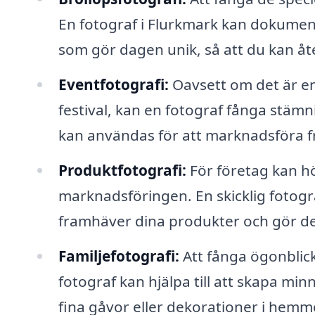
En fotograf i Flurkmark kan dokume
som gör dagen unik, så att du kan åt
Eventfotografi:
Oavsett om det är en
festival, kan en fotograf fånga stämn
kan användas för att marknadsföra fr
Produktfotografi:
För företag kan hö
marknadsföringen. En skicklig fotograf
framhäver dina produkter och gör de
Familjefotografi:
Att fånga ögonblic
fotograf kan hjälpa till att skapa min
fina gåvor eller dekorationer i hemm