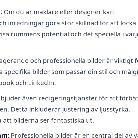
:
Om du är mäklare eller designer kan
ch inredningar göra stor skillnad för att locka
visa rummens potential och det speciella i varj
gerande och professionella bilder är viktigt f
 specifika bilder som passar din stil och mål
book och LinkedIn.
juder även redigeringstjänster för att förbä
en. Detta inkluderar justering av ljusstyrka,
 att bilderna ser fantastiska ut.
am:
Professionella bilder är en central del av v