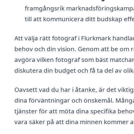
framgångsrik marknadsföringskampan
till att kommunicera ditt budskap eff
Att välja rätt fotograf i Flurkmark handl
behov och din vision. Genom att be om re
avgöra vilken fotograf som bäst matchar 
diskutera din budget och få ta del av oli
Oavsett vad du har i åtanke, är det vikt
dina förväntningar och önskemål. Många f
tjänster för att möta dina specifika beho
vara säker på att dina minnen kommer att