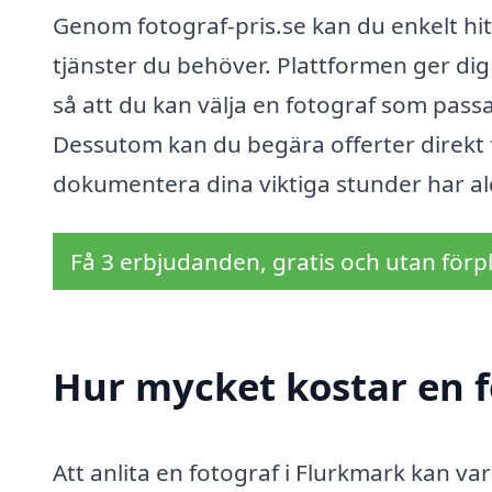
Genom fotograf-pris.se kan du enkelt hit
tjänster du behöver. Plattformen ger dig 
så att du kan välja en fotograf som passar
Dessutom kan du begära offerter direkt 
dokumentera dina viktiga stunder har ald
Få 3 erbjudanden, gratis och utan förpl
Hur mycket kostar en f
Att anlita en fotograf i Flurkmark kan va