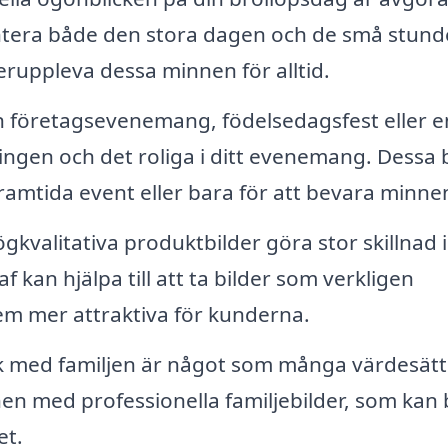
ntera både den stora dagen och de små stun
eruppleva dessa minnen för alltid.
 företagsevenemang, födelsedagsfest eller e
ingen och det roliga i ditt evenemang. Dessa 
amtida event eller bara för att bevara minne
gkvalitativa produktbilder göra stor skillnad i
 kan hjälpa till att ta bilder som verkligen
m mer attraktiva för kunderna.
k med familjen är något som många värdesätt
nen med professionella familjebilder, som kan b
et.