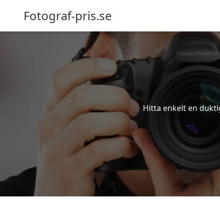
Fotograf-pris.se
Hitta enkelt en dukti