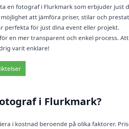
ta en fotograf i Flurkmark som erbjuder just 
möjlighet att jämföra priser, stilar och presta
 perfekta för just dina event eller projekt.
för en mer transparent och enkel process. Att
rig varit enklare!
iktelser
otograf i Flurkmark?
riera i kostnad beroende på olika faktorer. Pri