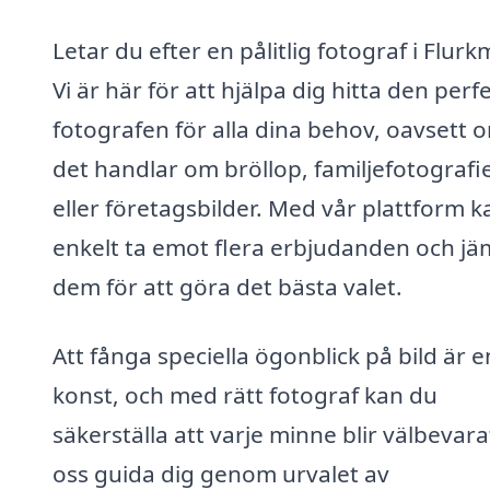
Letar du efter en pålitlig fotograf i Flur
Vi är här för att hjälpa dig hitta den perf
fotografen för alla dina behov, oavsett 
det handlar om bröllop, familjefotografi
eller företagsbilder. Med vår plattform 
enkelt ta emot flera erbjudanden och jä
dem för att göra det bästa valet.
Att fånga speciella ögonblick på bild är e
konst, och med rätt fotograf kan du
säkerställa att varje minne blir välbevara
oss guida dig genom urvalet av