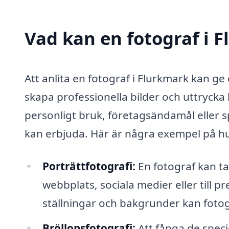
Vad kan en fotograf i F
Att anlita en fotograf i Flurkmark kan g
skapa professionella bilder och uttrycka 
personligt bruk, företagsändamål eller 
kan erbjuda. Här är några exempel på hur
Porträttfotografi:
En fotograf kan ta
webbplats, sociala medier eller till p
ställningar och bakgrunder kan fotogr
Bröllopsfotografi:
Att fånga de speci