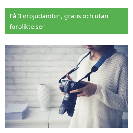
Få 3 erbjudanden, gratis och utan
förpliktelser