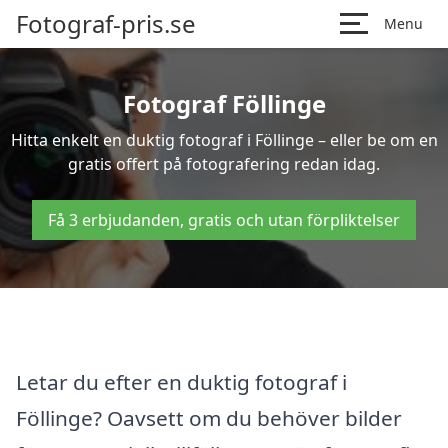
Fotograf-pris.se
Menu
Fotograf Föllinge
Hitta enkelt en duktig fotograf i Föllinge – eller be om en
gratis offert på fotografering redan idag.
Få 3 erbjudanden, gratis och utan förpliktelser
Letar du efter en duktig fotograf i
Föllinge? Oavsett om du behöver bilder