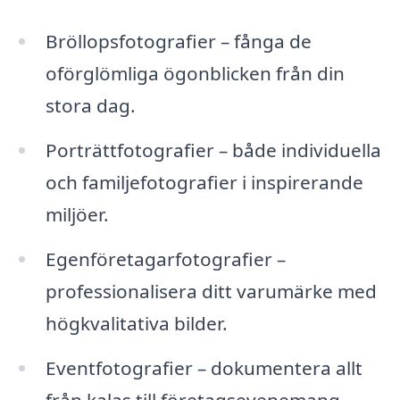
Bröllopsfotografier – fånga de
oförglömliga ögonblicken från din
stora dag.
Porträttfotografier – både individuella
och familjefotografier i inspirerande
miljöer.
Egenföretagarfotografier –
professionalisera ditt varumärke med
högkvalitativa bilder.
Eventfotografier – dokumentera allt
från kalas till företagsevenemang.