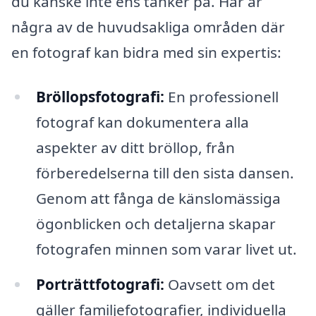
du kanske inte ens tänker på. Här är
några av de huvudsakliga områden där
en fotograf kan bidra med sin expertis:
Bröllopsfotografi:
En professionell
fotograf kan dokumentera alla
aspekter av ditt bröllop, från
förberedelserna till den sista dansen.
Genom att fånga de känslomässiga
ögonblicken och detaljerna skapar
fotografen minnen som varar livet ut.
Porträttfotografi:
Oavsett om det
gäller familjefotografier, individuella