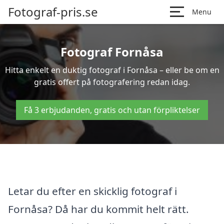
Fotograf-pris.se
Menu
Fotograf Fornåsa
Hitta enkelt en duktig fotograf i Fornåsa – eller be om en
gratis offert på fotografering redan idag.
Få 3 erbjudanden, gratis och utan förpliktelser
Letar du efter en skicklig fotograf i
Fornåsa? Då har du kommit helt rätt.