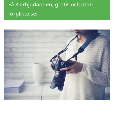
Få 3 erbjudanden, gratis och utan
förpliktelser