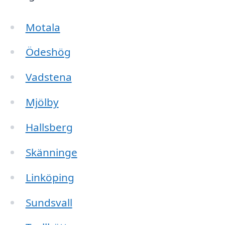
Motala
Ödeshög
Vadstena
Mjölby
Hallsberg
Skänninge
Linköping
Sundsvall