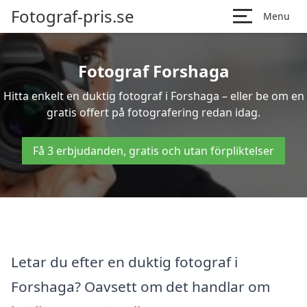
Fotograf-pris.se
Menu
Fotograf Forshaga
Hitta enkelt en duktig fotograf i Forshaga – eller be om en
gratis offert på fotografering redan idag.
Få 3 erbjudanden, gratis och utan förpliktelser
Letar du efter en duktig fotograf i
Forshaga? Oavsett om det handlar om