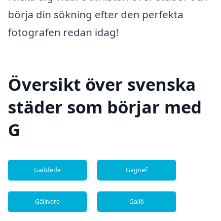
börja din sökning efter den perfekta
fotografen redan idag!
Översikt över svenska
städer som börjar med
G
Gäddede
Gagnef
Gällivare
Gällö