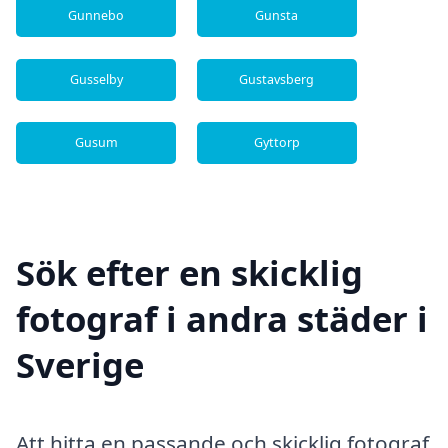
Gunnebo
Gunsta
Gusselby
Gustavsberg
Gusum
Gyttorp
Sök efter en skicklig
fotograf i andra städer i
Sverige
Att hitta en passande och skicklig fotograf