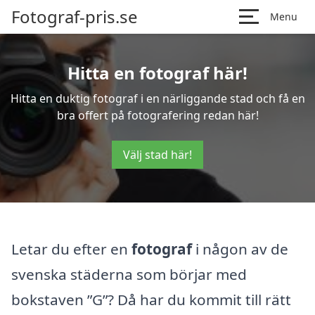
Fotograf-pris.se
Menu
Hitta en fotograf här!
Hitta en duktig fotograf i en närliggande stad och få en
bra offert på fotografering redan här!
Välj stad här!
Letar du efter en
fotograf
i någon av de
svenska städerna som börjar med
bokstaven ”G”? Då har du kommit till rätt