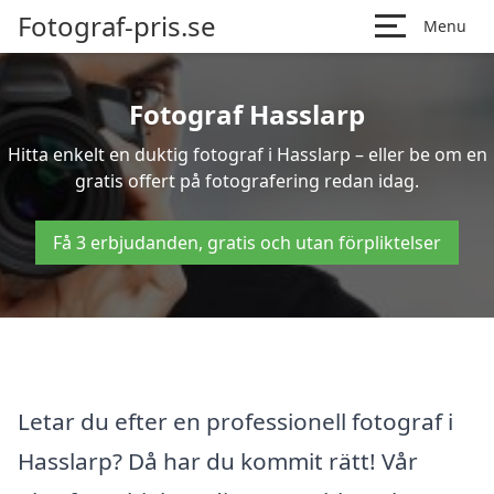
Fotograf-pris.se
Menu
Fotograf Hasslarp
Hitta enkelt en duktig fotograf i Hasslarp – eller be om en
gratis offert på fotografering redan idag.
Få 3 erbjudanden, gratis och utan förpliktelser
Letar du efter en professionell fotograf i
Hasslarp? Då har du kommit rätt! Vår