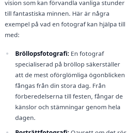
vision som kan förvandla vanliga stunder
till fantastiska minnen. Här är några
exempel på vad en fotograf kan hjälpa till
med:
Bröllopsfotografi:
En fotograf
specialiserad på bröllop säkerställer
att de mest oförglömliga ögonblicken
fångas från din stora dag. Från
förberedelserna till festen, fångar de
känslor och stämningar genom hela
dagen.
Porträttfotografi:
Oavsett om det rör