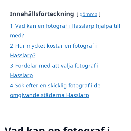
Innehållsförteckning
gömma
1
Vad kan en fotograf i Hasslarp hjälpa till
med?
2
Hur mycket kostar en fotograf i
Hasslarp?
3
Fördelar med att välja fotograf i
Hasslarp
4
Sök efter en skicklig fotograf i de
omgivande städerna Hasslarp
Vad kan en fotograf i