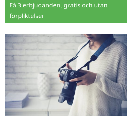
Få 3 erbjudanden, gratis och utan
förpliktelser