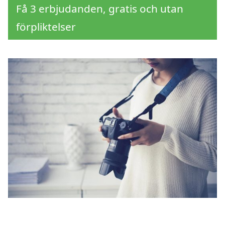
Få 3 erbjudanden, gratis och utan
förpliktelser