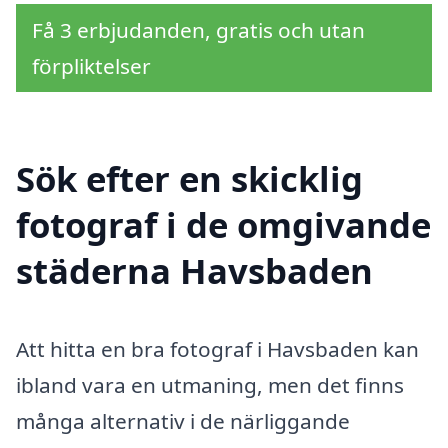
Få 3 erbjudanden, gratis och utan
förpliktelser
Sök efter en skicklig
fotograf i de omgivande
städerna Havsbaden
Att hitta en bra fotograf i Havsbaden kan
ibland vara en utmaning, men det finns
många alternativ i de närliggande