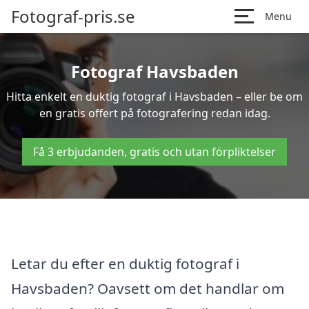
Fotograf-pris.se
Menu
Fotograf Havsbaden
Hitta enkelt en duktig fotograf i Havsbaden – eller be om
en gratis offert på fotografering redan idag.
Få 3 erbjudanden, gratis och utan förpliktelser
Letar du efter en duktig fotograf i
Havsbaden? Oavsett om det handlar om