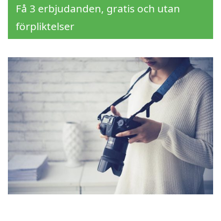
Få 3 erbjudanden, gratis och utan
förpliktelser