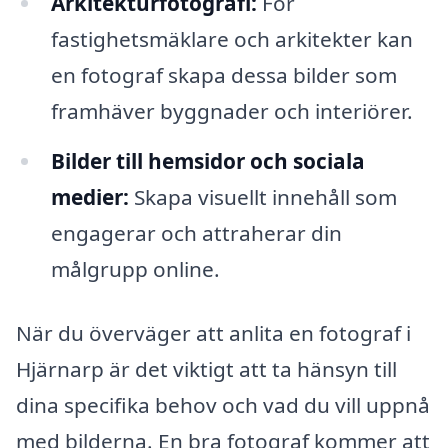
Arkitekturfotografi:
För
fastighetsmäklare och arkitekter kan
en fotograf skapa dessa bilder som
framhäver byggnader och interiörer.
Bilder till hemsidor och sociala
medier:
Skapa visuellt innehåll som
engagerar och attraherar din
målgrupp online.
När du överväger att anlita en fotograf i
Hjärnarp är det viktigt att ta hänsyn till
dina specifika behov och vad du vill uppnå
med bilderna. En bra fotograf kommer att