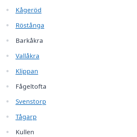
Kågeröd
Röstånga
Barkåkra
Vallåkra
Klippan
Fågeltofta
Svenstorp
Tågarp
Kullen