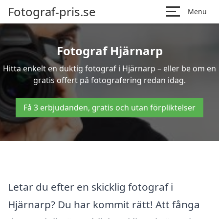
Fotograf-pris.se
Menu
Fotograf Hjärnarp
Hitta enkelt en duktig fotograf i Hjärnarp – eller be om en
gratis offert på fotografering redan idag.
Få 3 erbjudanden, gratis och utan förpliktelser
Letar du efter en skicklig fotograf i
Hjärnarp? Du har kommit rätt! Att fånga