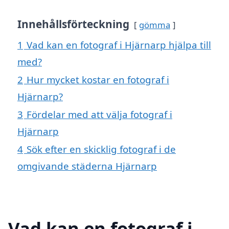
Innehållsförteckning
gömma
1
Vad kan en fotograf i Hjärnarp hjälpa till
med?
2
Hur mycket kostar en fotograf i
Hjärnarp?
3
Fördelar med att välja fotograf i
Hjärnarp
4
Sök efter en skicklig fotograf i de
omgivande städerna Hjärnarp
Vad kan en fotograf i