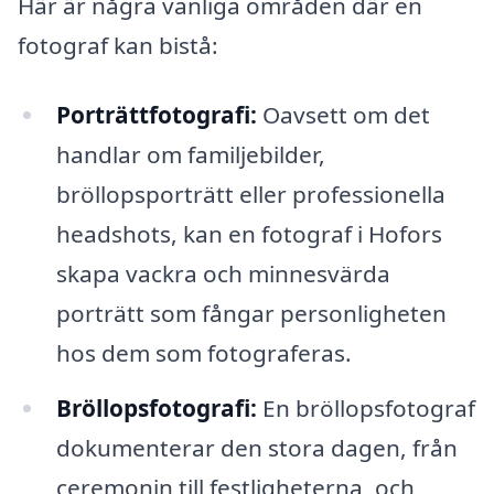
Här är några vanliga områden där en
fotograf kan bistå:
Porträttfotografi:
Oavsett om det
handlar om familjebilder,
bröllopsporträtt eller professionella
headshots, kan en fotograf i Hofors
skapa vackra och minnesvärda
porträtt som fångar personligheten
hos dem som fotograferas.
Bröllopsfotografi:
En bröllopsfotograf
dokumenterar den stora dagen, från
ceremonin till festligheterna, och