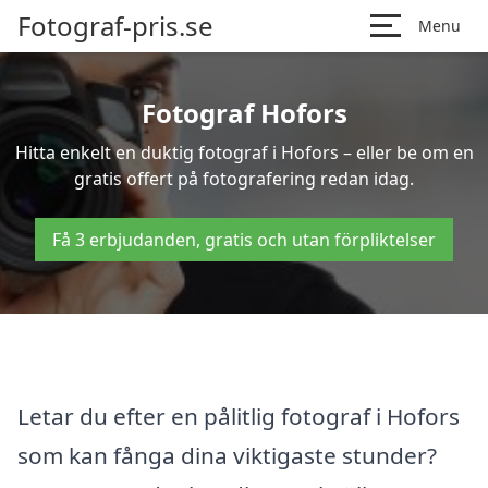
Fotograf-pris.se
Menu
Fotograf Hofors
Hitta enkelt en duktig fotograf i Hofors – eller be om en
gratis offert på fotografering redan idag.
Få 3 erbjudanden, gratis och utan förpliktelser
Letar du efter en pålitlig fotograf i Hofors
som kan fånga dina viktigaste stunder?