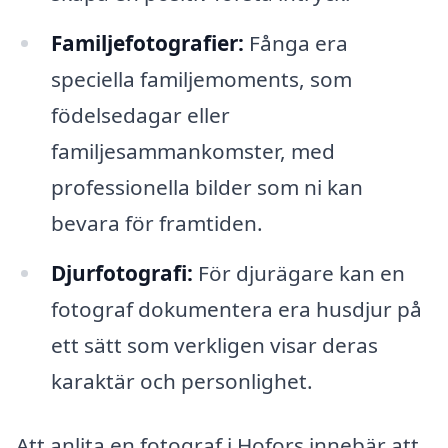
Familjefotografier:
Fånga era
speciella familjemoments, som
födelsedagar eller
familjesammankomster, med
professionella bilder som ni kan
bevara för framtiden.
Djurfotografi:
För djurägare kan en
fotograf dokumentera era husdjur på
ett sätt som verkligen visar deras
karaktär och personlighet.
Att anlita en fotograf i Hofors innebär att