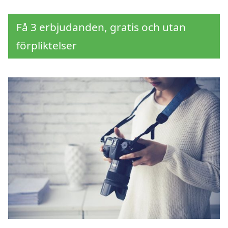
Få 3 erbjudanden, gratis och utan
förpliktelser