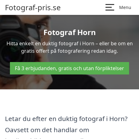
Fotograf-pris.se
Menu
Fotograf Horn
Hitta enkelt en duktig fotograf i Horn – eller be om en
gratis offert på fotografering redan idag.
Få 3 erbjudanden, gratis och utan förpliktelser
Letar du efter en duktig fotograf i Horn?
Oavsett om det handlar om