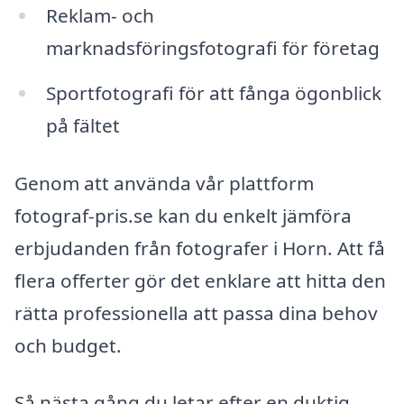
Reklam- och
marknadsföringsfotografi för företag
Sportfotografi för att fånga ögonblick
på fältet
Genom att använda vår plattform
fotograf-pris.se kan du enkelt jämföra
erbjudanden från fotografer i Horn. Att få
flera offerter gör det enklare att hitta den
rätta professionella att passa dina behov
och budget.
Så nästa gång du letar efter en duktig