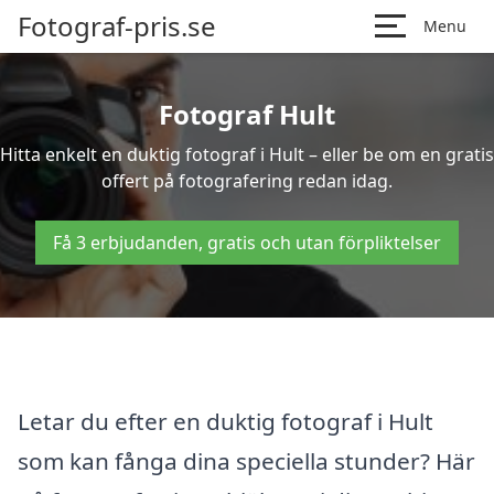
Fotograf-pris.se
Menu
Fotograf Hult
Hitta enkelt en duktig fotograf i Hult – eller be om en gratis
offert på fotografering redan idag.
Få 3 erbjudanden, gratis och utan förpliktelser
Letar du efter en duktig fotograf i Hult
som kan fånga dina speciella stunder? Här