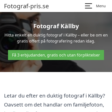
Fotograf-pris.se
Menu
Fotograf Källby
Hitta enkelt en duktig fotograf i Källby – eller be om en
gratis offert på fotografering redan idag.
Få 3 erbjudanden, gratis och utan förpliktelser
Letar du efter en duktig fotograf i Källby?
Oavsett om det handlar om familjefoton,