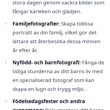
stora dagen genom vackra bilder som
fångar kärleken och glädjen.
Familjefotografier:
Skapa tidlösa
porträtt av din familj, vilket gör det
lättare att återbesöka dessa minnen
år efter år.
Nyfödd- och barnfotografi:
Fånga de
tidiga stunderna av ditt barns liv med
en specialiserad fotograf som kan
skapa en lugn och trygg miljö.
Födelsedagsfester och andra
evenemang:
Dokumentera ditt barns