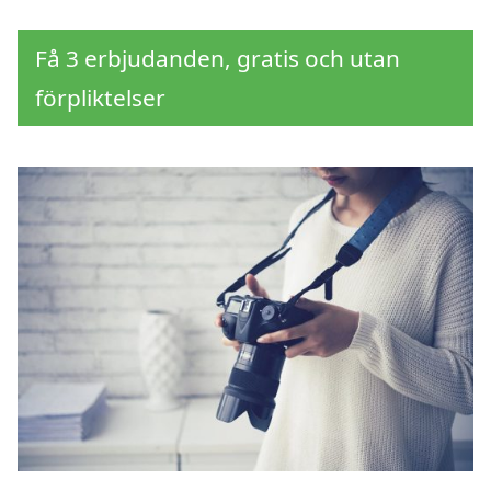
Få 3 erbjudanden, gratis och utan
förpliktelser