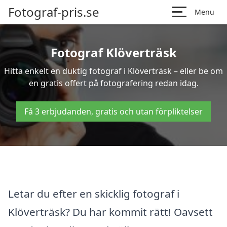
Fotograf-pris.se
Menu
Fotograf Klöverträsk
Hitta enkelt en duktig fotograf i Klöverträsk – eller be om
en gratis offert på fotografering redan idag.
Få 3 erbjudanden, gratis och utan förpliktelser
Letar du efter en skicklig fotograf i
Klöverträsk? Du har kommit rätt! Oavsett