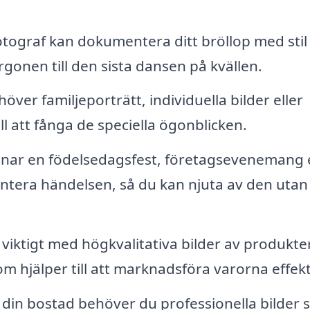
otograf kan dokumentera ditt bröllop med stil
gonen till den sista dansen på kvällen.
ver familjeporträtt, individuella bilder eller
ill att fånga de speciella ögonblicken.
ar en födelsedagsfest, företagsevenemang e
ntera händelsen, så du kan njuta av den utan 
 viktigt med högkvalitativa bilder av produkter
m hjälper till att marknadsföra varorna effekt
 din bostad behöver du professionella bilder