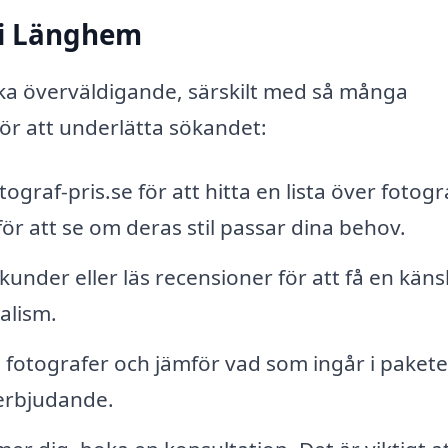
 i Länghem
rka överväldigande, särskilt med så många
 för att underlätta sökandet:
graf-pris.se för att hitta en lista över fotogra
för att se om deras stil passar dina behov.
under eller läs recensioner för att få en känsl
alism.
a fotografer och jämför vad som ingår i pakete
 erbjudande.