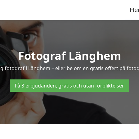
He
Fotograf Länghem
ig fotograf i Länghem – eller be om en gratis offert på foto
Få 3 erbjudanden, gratis och utan förpliktelser