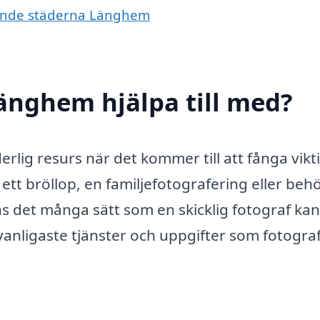
ivande städerna Länghem
Länghem hjälpa till med?
rlig resurs när det kommer till att fånga vikt
 ett bröllop, en familjefotografering eller beh
inns det många sätt som en skicklig fotograf kan
 vanligaste tjänster och uppgifter som fotogra