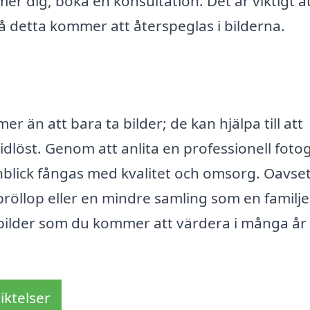
 dig, boka en konsultation. Det är viktigt a
 detta kommer att återspeglas i bilderna.
 än att bara ta bilder; de kan hjälpa till att
idlöst. Genom att anlita en professionell foto
onblick fångas med kvalitet och omsorg. Oavse
röllop eller en mindre samling som en familje
a bilder som du kommer att värdera i många år
iktelser