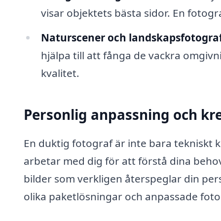
visar objektets bästa sidor. En fotogra
Naturscener och landskapsfotograf
hjälpa till att fånga de vackra omgi
kvalitet.
Personlig anpassning och kre
En duktig fotograf är inte bara tekniskt
arbetar med dig för att förstå dina beho
bilder som verkligen återspeglar din per
olika paketlösningar och anpassade foto