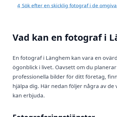
4
Sök efter en skicklig fotograf i de omg
Vad kan en fotograf i 
En fotograf i Länghem kan vara en ovärde
ögonblick i livet. Oavsett om du planerar
professionella bilder för ditt företag, f
hjälpa dig. Här nedan följer några av de
kan erbjuda.