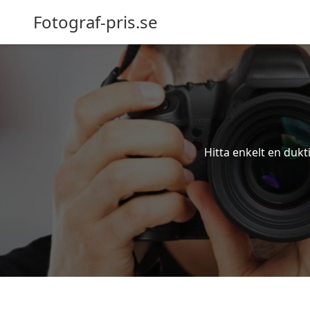
Fotograf-pris.se
Hitta enkelt en dukt