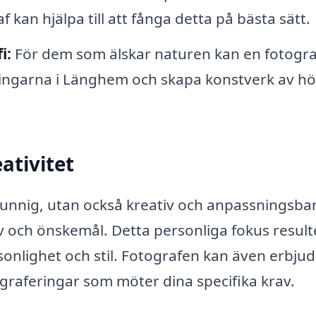
f kan hjälpa till att fånga detta på bästa sätt.
i:
För dem som älskar naturen kan en fotogra
vningarna i Länghem och skapa konstverk av h
ativitet
 kunnig, utan också kreativ och anpassningsbar
v och önskemål. Detta personliga fokus resulte
sonlighet och stil. Fotografen kan även erbju
graferingar som möter dina specifika krav.