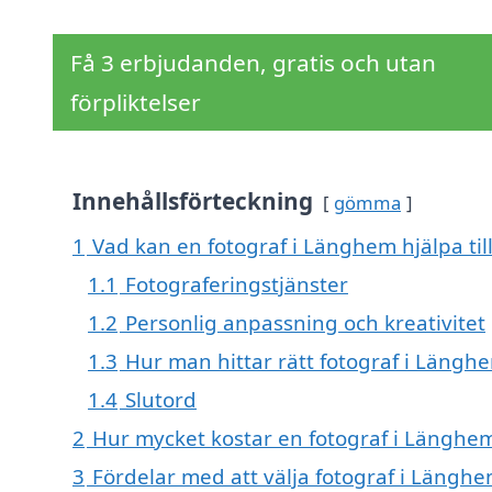
Få 3 erbjudanden, gratis och utan
förpliktelser
Innehållsförteckning
gömma
1
Vad kan en fotograf i Länghem hjälpa til
1.1
Fotograferingstjänster
1.2
Personlig anpassning och kreativitet
1.3
Hur man hittar rätt fotograf i Längh
1.4
Slutord
2
Hur mycket kostar en fotograf i Länghe
3
Fördelar med att välja fotograf i Längh