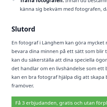
Träffa fotografen:
Innan du bestämmer
känna sig bekväm med fotografen, då
Slutord
En fotograf i Länghem kan göra mycket mer
bevara dina minnen på ett sätt som blir t
kan du säkerställa att dina speciella ög
det handlar om en livshändelse som ett b
kan en bra fotograf hjälpa dig att skap
framöver.
Få 3 erbjudanden, gratis och utan förpl