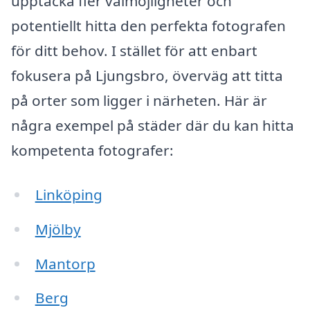
upptäcka fler valmöjligheter och
potentiellt hitta den perfekta fotografen
för ditt behov. I stället för att enbart
fokusera på Ljungsbro, överväg att titta
på orter som ligger i närheten. Här är
några exempel på städer där du kan hitta
kompetenta fotografer:
Linköping
Mjölby
Mantorp
Berg