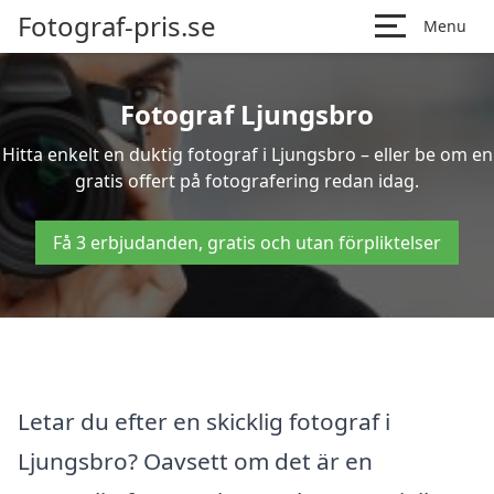
Fotograf-pris.se
Menu
Fotograf Ljungsbro
Hitta enkelt en duktig fotograf i Ljungsbro – eller be om en
gratis offert på fotografering redan idag.
Få 3 erbjudanden, gratis och utan förpliktelser
Letar du efter en skicklig fotograf i
Ljungsbro? Oavsett om det är en