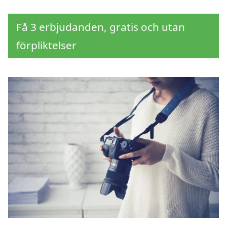
Få 3 erbjudanden, gratis och utan
förpliktelser