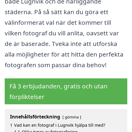
både Lugnvik och de närliggande
städerna. På så sätt kan du göra ett
välinformerat val när det kommer till
vilken fotograf du vill anlita, oavsett var
de är baserade. Tveka inte att utforska
alla möjligheter för att hitta den perfekta
fotografen som passar dina behov!
Få 3 erbjudanden, gratis och utan
förpliktelser
Innehållsförteckning
gömma
1
Vad kan en fotograf i Lugnvik hjälpa till med?
1.1
Olika typer av fotografering