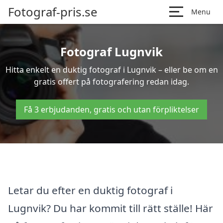
Fotograf-pris.se
Menu
Fotograf Lugnvik
Hitta enkelt en duktig fotograf i Lugnvik – eller be om en
gratis offert på fotografering redan idag.
Få 3 erbjudanden, gratis och utan förpliktelser
Letar du efter en duktig fotograf i
Lugnvik? Du har kommit till rätt ställe! Här