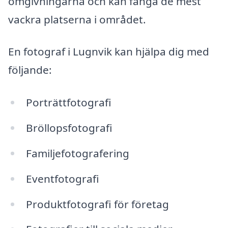
omgivningarna och kan fånga de mest
vackra platserna i området.
En fotograf i Lugnvik kan hjälpa dig med
följande:
Porträttfotografi
Bröllopsfotografi
Familjefotografering
Eventfotografi
Produktfotografi för företag