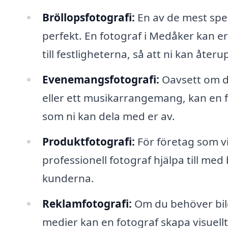
Bröllopsfotografi:
En av de mest spec
perfekt. En fotograf i Medåker kan er
till festligheterna, så att ni kan åte
Evenemangsfotografi:
Oavsett om de
eller ett musikarrangemang, kan en 
som ni kan dela med er av.
Produktfotografi:
För företag som vi
professionell fotograf hjälpa till me
kunderna.
Reklamfotografi:
Om du behöver bild
medier kan en fotograf skapa visuell