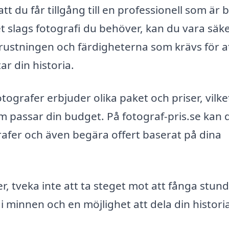
tt du får tillgång till en professionell som är 
et slags fotografi du behöver, kan du vara säk
trustningen och färdigheterna som krävs för a
ar din historia.
tografer erbjuder olika paket och priser, vilke
som passar din budget. På fotograf-pris.se kan 
grafer och även begära offert baserat på dina
r, tveka inte att ta steget mot att fånga stun
i minnen och en möjlighet att dela din histor