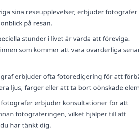
iga sina reseupplevelser, erbjuder fotografer 
onblick på resan.
ciella stunder i livet är värda att föreviga.
 minnen som kommer att vara ovärderliga senar
graf erbjuder ofta fotoredigering för att förb
tera ljus, färger eller att ta bort oönskade ele
otografer erbjuder konsultationer för att
an fotograferingen, vilket hjälper till att
 du har tänkt dig.