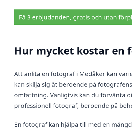
Få 3 erbjudanden, gratis och utan förpl
Hur mycket kostar en f
Att anlita en fotograf i Medåker kan vari
kan skilja sig åt beroende på fotografen
omfattning. Vanligtvis kan du förvänta d
professionell fotograf, beroende på beho
En fotograf kan hjälpa till med en mäng