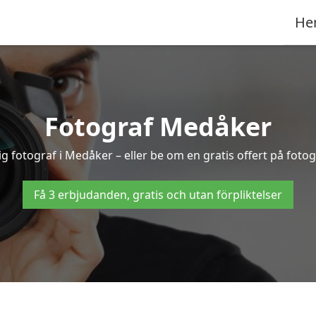
He
Fotograf Medåker
ig fotograf i Medåker – eller be om en gratis offert på foto
Få 3 erbjudanden, gratis och utan förpliktelser