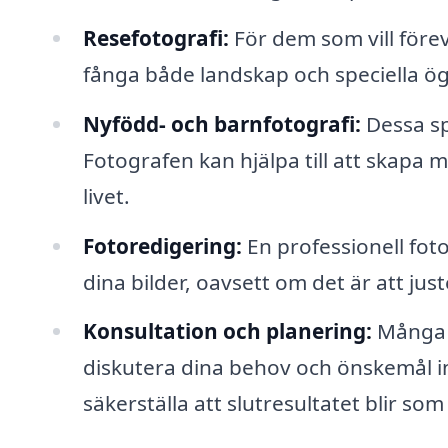
Resefotografi:
För dem som vill förev
fånga både landskap och speciella ög
Nyfödd- och barnfotografi:
Dessa spe
Fotografen kan hjälpa till att skapa
livet.
Fotoredigering:
En professionell foto
dina bilder, oavsett om det är att jus
Konsultation och planering:
Många f
diskutera dina behov och önskemål inn
säkerställa att slutresultatet blir som