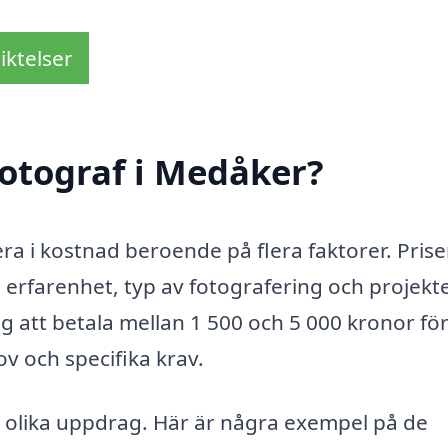
iktelser
otograf i Medåker?
era i kostnad beroende på flera faktorer. Pris
s erfarenhet, typ av fotografering och projekt
ig att betala mellan 1 500 och 5 000 kronor fö
v och specifika krav.
d olika uppdrag. Här är några exempel på de