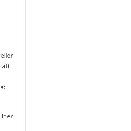
eller
 att
a:
ilder