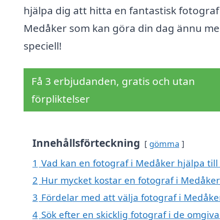
hjälpa dig att hitta en fantastisk fotograf 
Medåker som kan göra din dag ännu me
speciell!
Få 3 erbjudanden, gratis och utan
förpliktelser
Innehållsförteckning
gömma
1
Vad kan en fotograf i Medåker hjälpa til
2
Hur mycket kostar en fotograf i Medåker
3
Fördelar med att välja fotograf i Medåke
4
Sök efter en skicklig fotograf i de omg