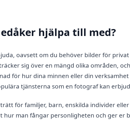
edåker hjälpa till med?
juda, oavsett om du behöver bilder för privat 
träcker sig över en mängd olika områden, och
illnad för hur dina minnen eller din verksamhet
opulära tjänsterna som en fotograf kan erbjud
rätt för familjer, barn, enskilda individer eller
et hur man fångar personligheten och ger er b