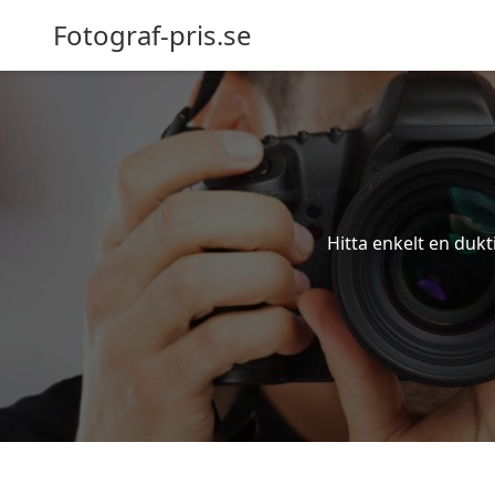
Fotograf-pris.se
Hitta enkelt en dukt