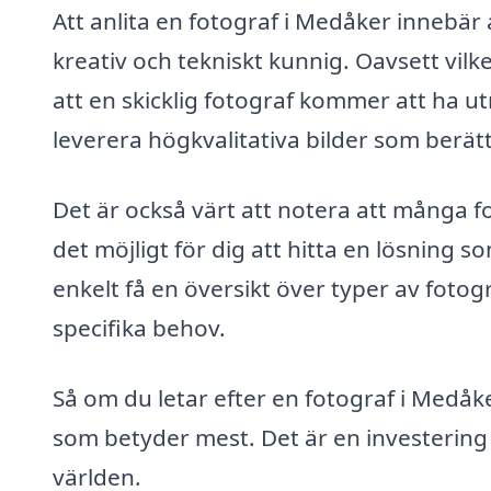
Att anlita en fotograf i Medåker innebär a
kreativ och tekniskt kunnig. Oavsett vilk
att en skicklig fotograf kommer att ha u
leverera högkvalitativa bilder som berätt
Det är också värt att notera att många fo
det möjligt för dig att hitta en lösning 
enkelt få en översikt över typer av foto
specifika behov.
Så om du letar efter en fotograf i Medåke
som betyder mest. Det är en investering 
världen.