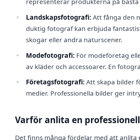
representerar produkterna på bästa 
Landskapsfotografi:
Att fånga den n
duktig fotograf kan erbjuda fantastis
skogar eller andra naturscener.
Modefotografi:
För modeföretag eller 
av kläder och accessoarer. En fotograf
Företagsfotografi:
Att skapa bilder 
medier. Professionella bilder ger intry
Varför anlita en professionel
Det finns många fördelar med att anlita 