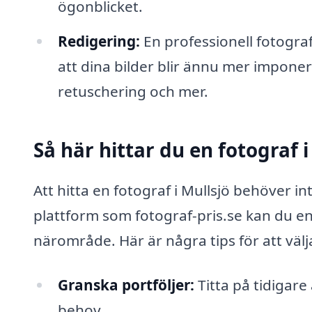
ögonblicket.
Redigering:
En professionell fotograf
att dina bilder blir ännu mer impone
retuschering och mer.
Så här hittar du en fotograf i
Att hitta en fotograf i Mullsjö behöver 
plattform som fotograf-pris.se kan du enk
närområde. Här är några tips för att välja
Granska portföljer:
Titta på tidigare
behov.