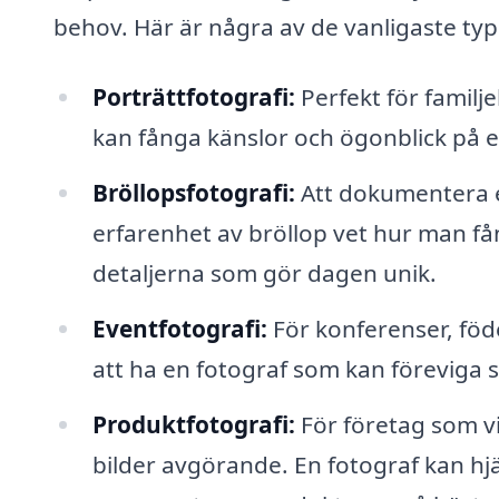
behov. Här är några av de vanligaste typ
Porträttfotografi:
Perfekt för familje
kan fånga känslor och ögonblick på et
Bröllopsfotografi:
Att dokumentera en
erfarenhet av bröllop vet hur man f
detaljerna som gör dagen unik.
Eventfotografi:
För konferenser, föd
att ha en fotograf som kan föreviga
Produktfotografi:
För företag som vil
bilder avgörande. En fotograf kan hjäl