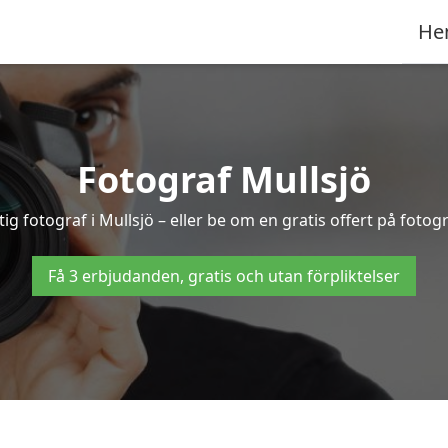
He
Fotograf Mullsjö
tig fotograf i Mullsjö – eller be om en gratis offert på fotog
Få 3 erbjudanden, gratis och utan förpliktelser