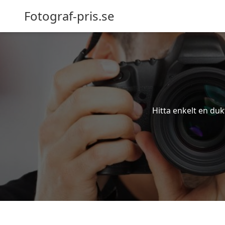
Fotograf-pris.se
Hitta enkelt en duk