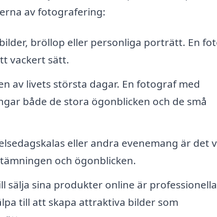
erna av fotografering:
bilder, bröllop eller personliga porträtt. En fo
t vackert sätt.
 av livets största dagar. En fotograf med
ångar både de stora ögonblicken och de små
elsedagskalas eller andra evenemang är det vi
 stämningen och ögonblicken.
l sälja sina produkter online är professionella
pa till att skapa attraktiva bilder som