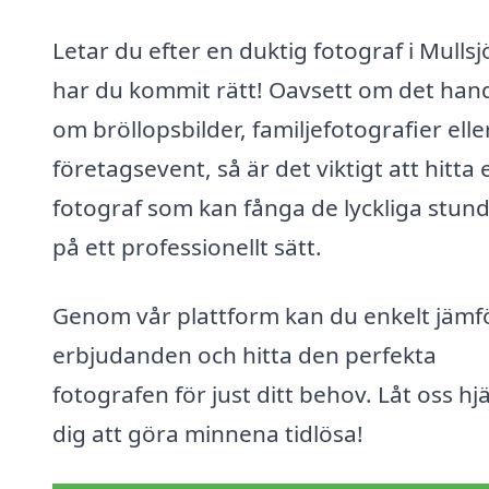
Letar du efter en duktig fotograf i Mullsj
har du kommit rätt! Oavsett om det han
om bröllopsbilder, familjefotografier elle
företagsevent, så är det viktigt att hitta 
fotograf som kan fånga de lyckliga stun
på ett professionellt sätt.
Genom vår plattform kan du enkelt jämf
erbjudanden och hitta den perfekta
fotografen för just ditt behov. Låt oss hj
dig att göra minnena tidlösa!