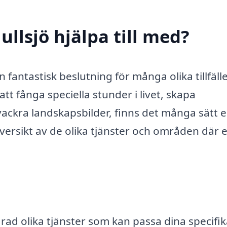
ullsjö hjälpa till med?
n fantastisk beslutning för många olika tillfäll
t fånga speciella stunder i livet, skapa
a vackra landskapsbilder, finns det många sätt 
översikt av de olika tjänster och områden där 
rad olika tjänster som kan passa dina specifi