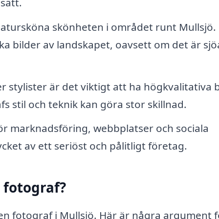
sätt.
atursköna skönheten i området runt Mullsjö.
ka bilder av landskapet, oavsett om det är sjö
stylister är det viktigt att ha högkvalitativa b
s stil och teknik kan göra stor skillnad.
för marknadsföring, webbplatser och sociala
cket av ett seriöst och pålitligt företag.
l fotograf?
en fotograf i Mullsjö. Här är några argument f