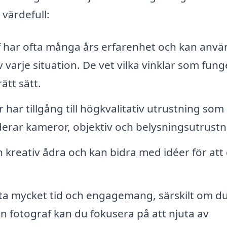
 värdefull:
 har ofta många års erfarenhet och kan anv
 varje situation. De vet vilka vinklar som fung
tt sätt.
 har tillgång till högkvalitativ utrustning som
uderar kameror, objektiv och belysningsutrustn
 kreativ ådra och kan bidra med idéer för att
.
ta mycket tid och engagemang, särskilt om du 
en fotograf kan du fokusera på att njuta av