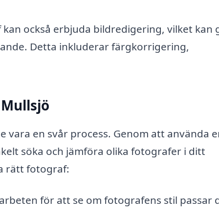
 kan också erbjuda bildredigering, vilket kan 
rande. Detta inkluderar färgkorrigering,
 Mullsjö
inte vara en svår process. Genom att använda 
elt söka och jämföra olika fotografer i ditt
 rätt fotograf:
 arbeten för att se om fotografens stil passar 