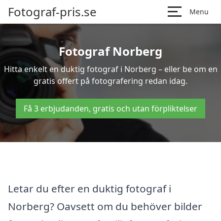
Fotograf-pris.se
Menu
Fotograf Norberg
Hitta enkelt en duktig fotograf i Norberg – eller be om en
gratis offert på fotografering redan idag.
Få 3 erbjudanden, gratis och utan förpliktelser
Letar du efter en duktig fotograf i
Norberg? Oavsett om du behöver bilder