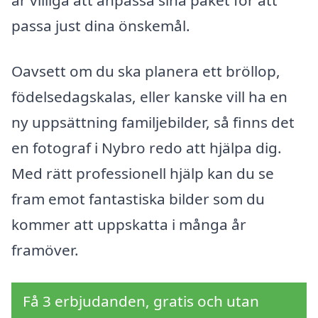
är villiga att anpassa sina paket för att
passa just dina önskemål.
Oavsett om du ska planera ett bröllop,
födelsedagskalas, eller kanske vill ha en
ny uppsättning familjebilder, så finns det
en fotograf i Nybro redo att hjälpa dig.
Med rätt professionell hjälp kan du se
fram emot fantastiska bilder som du
kommer att uppskatta i många år
framöver.
Få 3 erbjudanden, gratis och utan