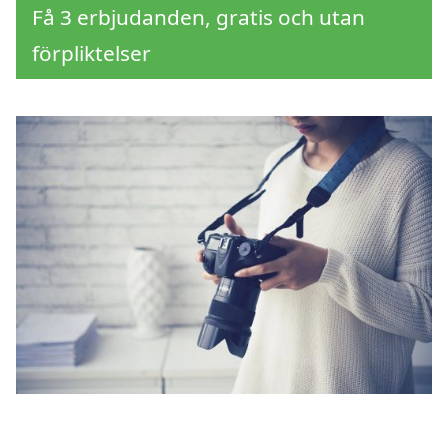
Få 3 erbjudanden, gratis och utan
förpliktelser