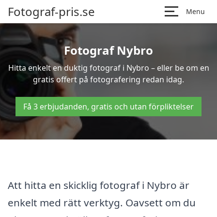
Fotograf-pris.se
Menu
Fotograf Nybro
Hitta enkelt en duktig fotograf i Nybro – eller be om en
gratis offert på fotografering redan idag.
Få 3 erbjudanden, gratis och utan förpliktelser
Att hitta en skicklig fotograf i Nybro är
enkelt med rätt verktyg. Oavsett om du