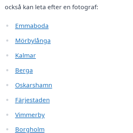
också kan leta efter en fotograf:
Emmaboda
Mörbylånga
Kalmar
Berga
Oskarshamn
Färjestaden
Vimmerby
Borgholm