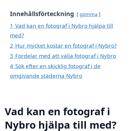
Innehållsförteckning
gömma
1
Vad kan en fotograf i Nybro hjälpa till
med?
2
Hur mycket kostar en fotograf i Nybro?
3
Fördelar med att välja fotograf i Nybro
4
Sök efter en skicklig fotograf i de
omgivande städerna Nybro
Vad kan en fotograf i
Nybro hjälpa till med?