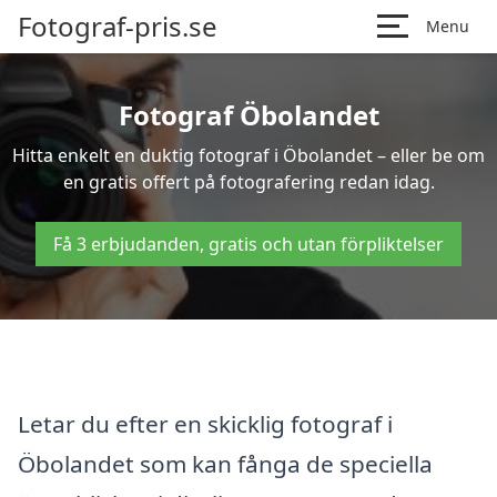
Fotograf-pris.se
Menu
Fotograf Öbolandet
Hitta enkelt en duktig fotograf i Öbolandet – eller be om
en gratis offert på fotografering redan idag.
Få 3 erbjudanden, gratis och utan förpliktelser
Letar du efter en skicklig fotograf i
Öbolandet som kan fånga de speciella