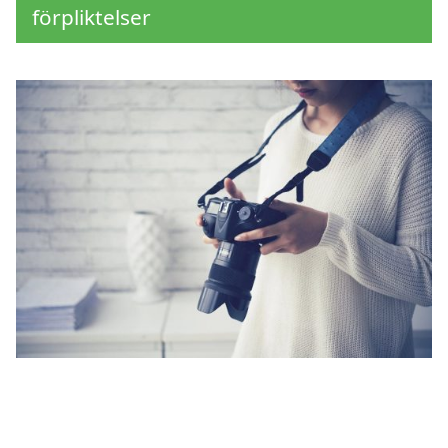
förpliktelser