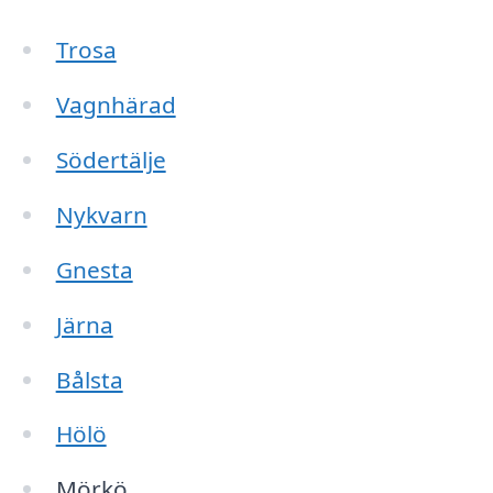
Trosa
Vagnhärad
Södertälje
Nykvarn
Gnesta
Järna
Bålsta
Hölö
Mörkö