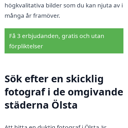
högkvalitativa bilder som du kan njuta av i
många år framöver.
Få 3 erbjudanden, gratis och utan
förpliktelser
Sök efter en skicklig
fotograf i de omgivande
städerna Ölsta
Att hitta en duktig fotograf i Ölsta är