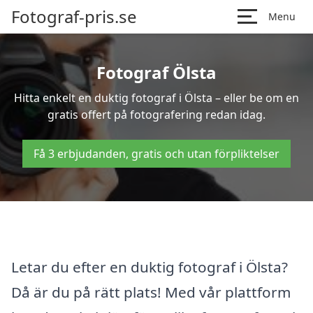
Fotograf-pris.se
Menu
Fotograf Ölsta
Hitta enkelt en duktig fotograf i Ölsta – eller be om en
gratis offert på fotografering redan idag.
Få 3 erbjudanden, gratis och utan förpliktelser
Letar du efter en duktig fotograf i Ölsta?
Då är du på rätt plats! Med vår plattform