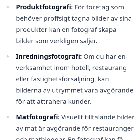
Produktfotografi:
För företag som
behöver proffsigt tagna bilder av sina
produkter kan en fotograf skapa
bilder som verkligen säljer.
Inredningsfotografi:
Om du har en
verksamhet inom hotell, restaurang
eller fastighetsförsäljning, kan
bilderna av utrymmet vara avgörande
för att attrahera kunder.
Matfotografi:
Visuellt tilltalande bilder
av mat är avgörande för restauranger
och matbloggar. En fotograf kan få