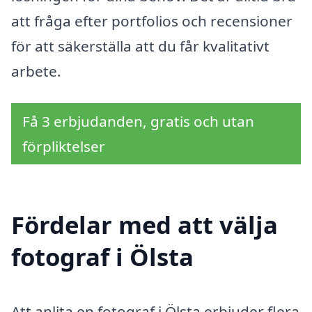
att fråga efter portfolios och recensioner
för att säkerställa att du får kvalitativt
arbete.
Få 3 erbjudanden, gratis och utan
förpliktelser
Fördelar med att välja
fotograf i Ölsta
Att anlita en fotograf i Ölsta erbjuder flera