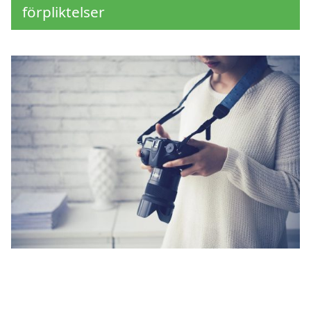
förpliktelser