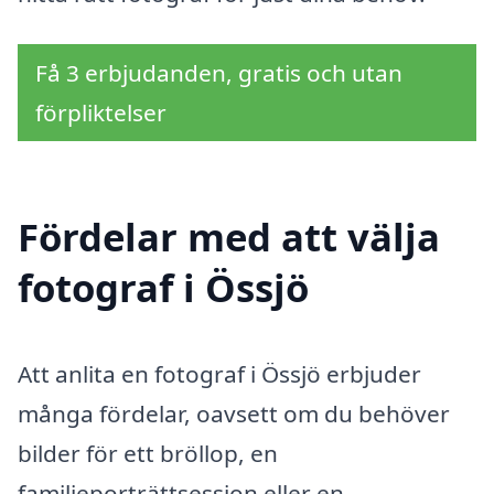
Få 3 erbjudanden, gratis och utan
förpliktelser
Fördelar med att välja
fotograf i Össjö
Att anlita en fotograf i Össjö erbjuder
många fördelar, oavsett om du behöver
bilder för ett bröllop, en
familjeporträttsession eller en