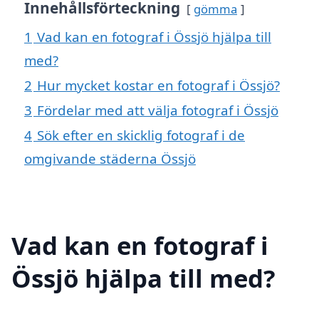
Innehållsförteckning
gömma
1
Vad kan en fotograf i Össjö hjälpa till
med?
2
Hur mycket kostar en fotograf i Össjö?
3
Fördelar med att välja fotograf i Össjö
4
Sök efter en skicklig fotograf i de
omgivande städerna Össjö
Vad kan en fotograf i
Össjö hjälpa till med?