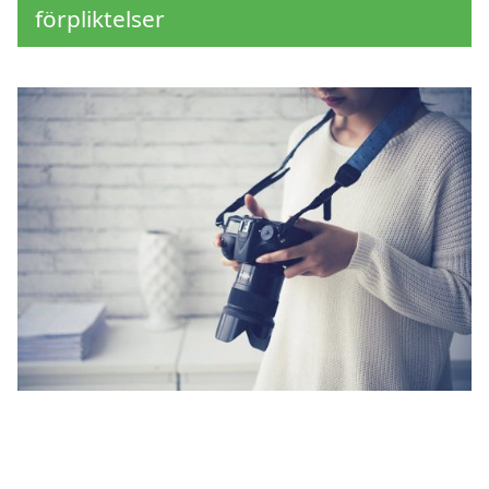
förpliktelser