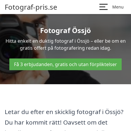
Fotograf-pris.se
Menu
Fotograf Össjö
Hitta enkelt en duktig fotograf i Össjö – eller be om en
gratis offert på fotografering redan idag.
Få 3 erbjudanden, gratis och utan förpliktelser
Letar du efter en skicklig fotograf i Össjö?
Du har kommit rätt! Oavsett om det