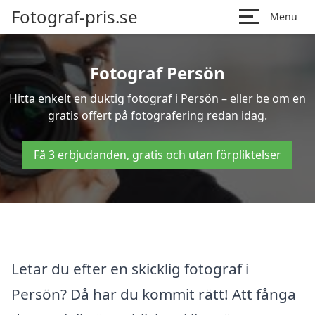
Fotograf-pris.se
Menu
Fotograf Persön
Hitta enkelt en duktig fotograf i Persön – eller be om en
gratis offert på fotografering redan idag.
Få 3 erbjudanden, gratis och utan förpliktelser
Letar du efter en skicklig fotograf i
Persön? Då har du kommit rätt! Att fånga