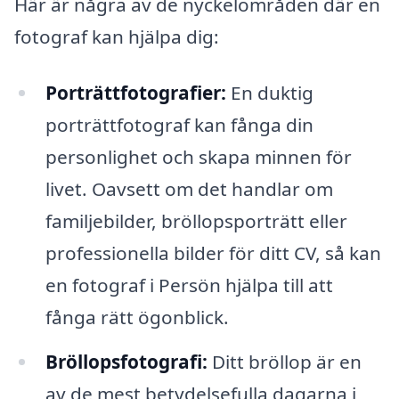
Här är några av de nyckelområden där en
fotograf kan hjälpa dig:
Porträttfotografier:
En duktig
porträttfotograf kan fånga din
personlighet och skapa minnen för
livet. Oavsett om det handlar om
familjebilder, bröllopsporträtt eller
professionella bilder för ditt CV, så kan
en fotograf i Persön hjälpa till att
fånga rätt ögonblick.
Bröllopsfotografi:
Ditt bröllop är en
av de mest betydelsefulla dagarna i