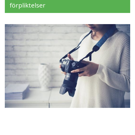
förpliktelser