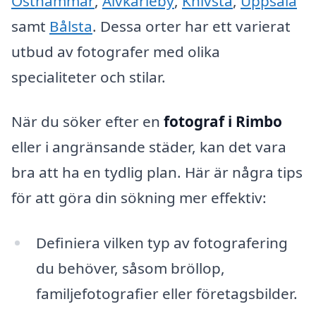
Östhammar
,
Älvkarleby
,
Knivsta
,
Uppsala
samt
Bålsta
. Dessa orter har ett varierat
utbud av fotografer med olika
specialiteter och stilar.
När du söker efter en
fotograf i Rimbo
eller i angränsande städer, kan det vara
bra att ha en tydlig plan. Här är några tips
för att göra din sökning mer effektiv:
Definiera vilken typ av fotografering
du behöver, såsom bröllop,
familjefotografier eller företagsbilder.