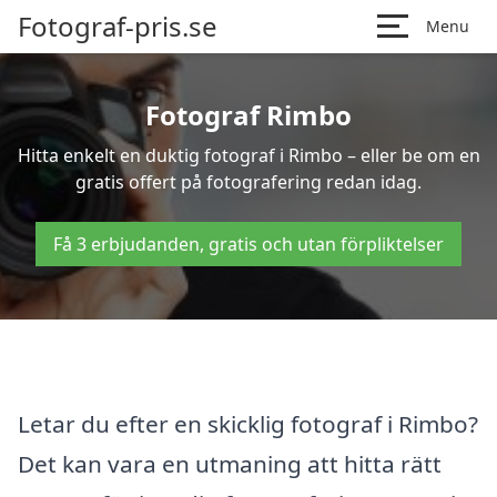
Fotograf-pris.se
Menu
Fotograf Rimbo
Hitta enkelt en duktig fotograf i Rimbo – eller be om en
gratis offert på fotografering redan idag.
Få 3 erbjudanden, gratis och utan förpliktelser
Letar du efter en skicklig fotograf i Rimbo?
Det kan vara en utmaning att hitta rätt