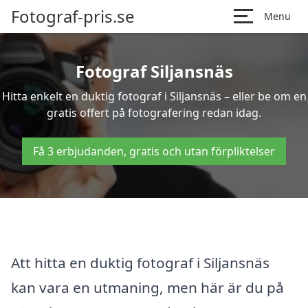
Fotograf-pris.se
Menu
Fotograf Siljansnäs
Hitta enkelt en duktig fotograf i Siljansnäs – eller be om en
gratis offert på fotografering redan idag.
Få 3 erbjudanden, gratis och utan förpliktelser
Att hitta en duktig fotograf i Siljansnäs
kan vara en utmaning, men här är du på