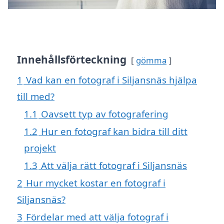
Innehållsförteckning
gömma
1
Vad kan en fotograf i Siljansnäs hjälpa
till med?
1.1
Oavsett typ av fotografering
1.2
Hur en fotograf kan bidra till ditt
projekt
1.3
Att välja rätt fotograf i Siljansnäs
2
Hur mycket kostar en fotograf i
Siljansnäs?
3
Fördelar med att välja fotograf i