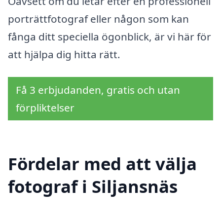
Oavsett om du letar efter en professionell
porträttfotograf eller någon som kan
fånga ditt speciella ögonblick, är vi här för
att hjälpa dig hitta rätt.
Få 3 erbjudanden, gratis och utan
förpliktelser
Fördelar med att välja
fotograf i Siljansnäs