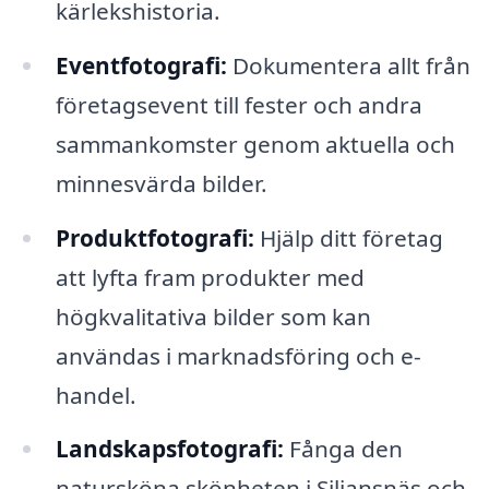
kärlekshistoria.
Eventfotografi:
Dokumentera allt från
företagsevent till fester och andra
sammankomster genom aktuella och
minnesvärda bilder.
Produktfotografi:
Hjälp ditt företag
att lyfta fram produkter med
högkvalitativa bilder som kan
användas i marknadsföring och e-
handel.
Landskapsfotografi:
Fånga den
natursköna skönheten i Siljansnäs och