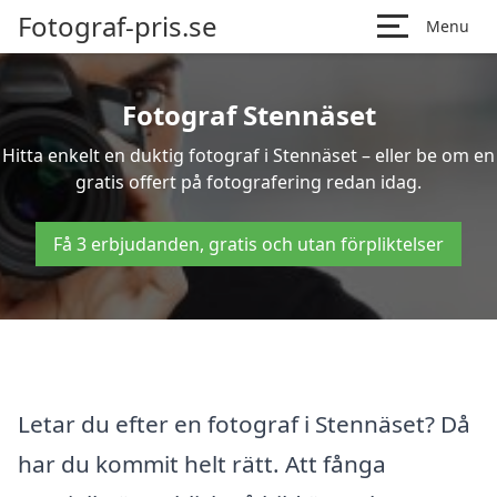
Fotograf-pris.se
Menu
Fotograf Stennäset
Hitta enkelt en duktig fotograf i Stennäset – eller be om en
gratis offert på fotografering redan idag.
Få 3 erbjudanden, gratis och utan förpliktelser
Letar du efter en fotograf i Stennäset? Då
har du kommit helt rätt. Att fånga