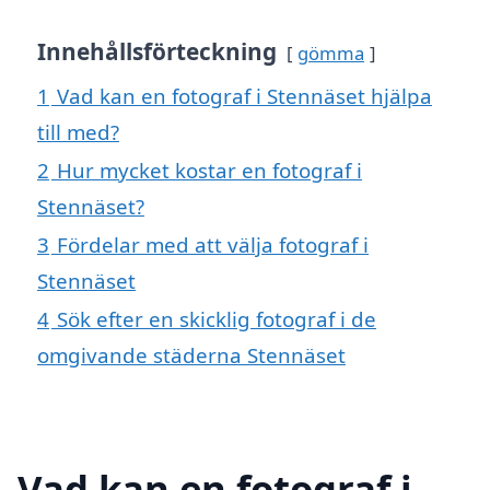
Innehållsförteckning
gömma
1
Vad kan en fotograf i Stennäset hjälpa
till med?
2
Hur mycket kostar en fotograf i
Stennäset?
3
Fördelar med att välja fotograf i
Stennäset
4
Sök efter en skicklig fotograf i de
omgivande städerna Stennäset
Vad kan en fotograf i