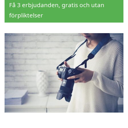
Få 3 erbjudanden, gratis och utan
förpliktelser