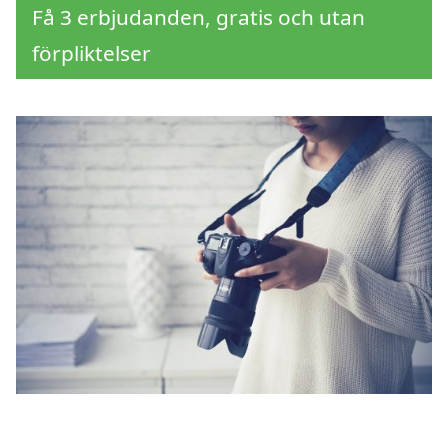
Få 3 erbjudanden, gratis och utan
förpliktelser