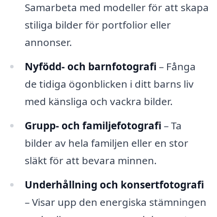
Samarbeta med modeller för att skapa
stiliga bilder för portfolior eller
annonser.
Nyfödd- och barnfotografi
– Fånga
de tidiga ögonblicken i ditt barns liv
med känsliga och vackra bilder.
Grupp- och familjefotografi
– Ta
bilder av hela familjen eller en stor
släkt för att bevara minnen.
Underhållning och konsertfotografi
– Visar upp den energiska stämningen