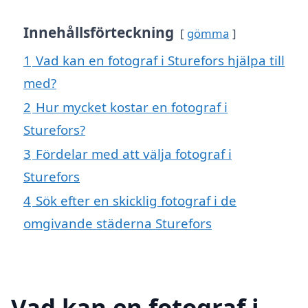
Innehållsförteckning
gömma
1
Vad kan en fotograf i Sturefors hjälpa till
med?
2
Hur mycket kostar en fotograf i
Sturefors?
3
Fördelar med att välja fotograf i
Sturefors
4
Sök efter en skicklig fotograf i de
omgivande städerna Sturefors
Vad kan en fotograf i