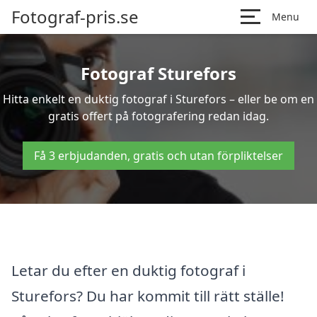
Fotograf-pris.se
Menu
Fotograf Sturefors
Hitta enkelt en duktig fotograf i Sturefors – eller be om en
gratis offert på fotografering redan idag.
Få 3 erbjudanden, gratis och utan förpliktelser
Letar du efter en duktig fotograf i
Sturefors? Du har kommit till rätt ställe!