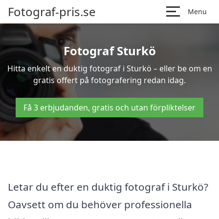
Fotograf-pris.se
Menu
Fotograf Sturkö
Hitta enkelt en duktig fotograf i Sturkö – eller be om en
gratis offert på fotografering redan idag.
Få 3 erbjudanden, gratis och utan förpliktelser
Letar du efter en duktig fotograf i Sturkö?
Oavsett om du behöver professionella