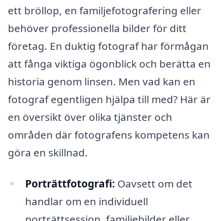
ett bröllop, en familjefotografering eller
behöver professionella bilder för ditt
företag. En duktig fotograf har förmågan
att fånga viktiga ögonblick och berätta en
historia genom linsen. Men vad kan en
fotograf egentligen hjälpa till med? Här är
en översikt över olika tjänster och
områden där fotografens kompetens kan
göra en skillnad.
Porträttfotografi:
Oavsett om det
handlar om en individuell
porträttsession, familjebilder eller