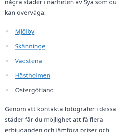
några städer i närheten av Sya som du
kan överväga:
Mjölby
Skänninge
Vadstena
Hästholmen
Ostergötland
Genom att kontakta fotografer i dessa
städer får du möjlighet att få flera
erbjudanden och jämföra priser och