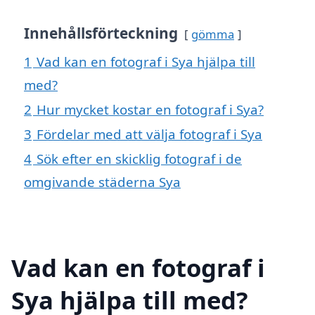
Innehållsförteckning
gömma
1
Vad kan en fotograf i Sya hjälpa till
med?
2
Hur mycket kostar en fotograf i Sya?
3
Fördelar med att välja fotograf i Sya
4
Sök efter en skicklig fotograf i de
omgivande städerna Sya
Vad kan en fotograf i
Sya hjälpa till med?