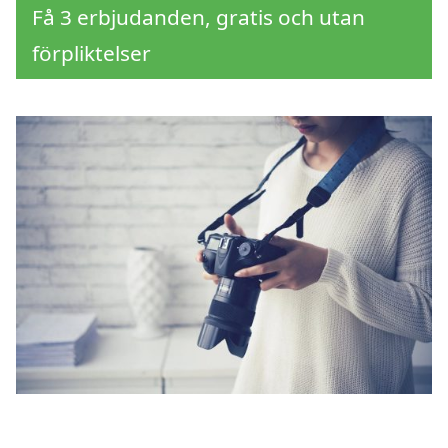
Få 3 erbjudanden, gratis och utan
förpliktelser