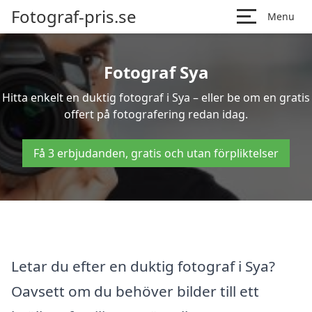
Fotograf-pris.se
Menu
Fotograf Sya
Hitta enkelt en duktig fotograf i Sya – eller be om en gratis
offert på fotografering redan idag.
Få 3 erbjudanden, gratis och utan förpliktelser
Letar du efter en duktig fotograf i Sya?
Oavsett om du behöver bilder till ett