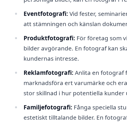
Eventfotografi:
Vid fester, seminari
att stämningen och känslan dokument
Produktfotografi:
För företag som vi
bilder avgörande. En fotograf kan sk
kundernas intresse.
Reklamfotografi:
Anlita en fotograf f
marknadsföra ert varumärke och era t
stor skillnad i hur potentiella kunder 
Familjefotografi:
Fånga speciella s
estetiskt tilltalande bilder. En fotogr