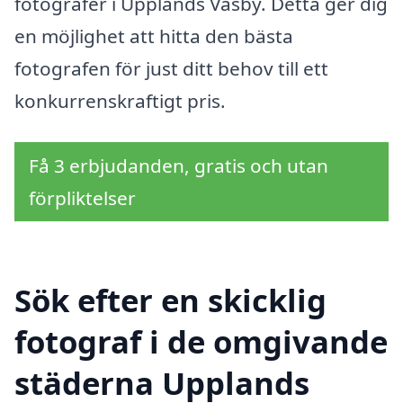
fotografer i Upplands Väsby. Detta ger dig
en möjlighet att hitta den bästa
fotografen för just ditt behov till ett
konkurrenskraftigt pris.
Få 3 erbjudanden, gratis och utan
förpliktelser
Sök efter en skicklig
fotograf i de omgivande
städerna Upplands