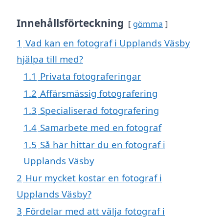
Innehållsförteckning
gömma
1
Vad kan en fotograf i Upplands Väsby
hjälpa till med?
1.1
Privata fotograferingar
1.2
Affärsmässig fotografering
1.3
Specialiserad fotografering
1.4
Samarbete med en fotograf
1.5
Så här hittar du en fotograf i
Upplands Väsby
2
Hur mycket kostar en fotograf i
Upplands Väsby?
3
Fördelar med att välja fotograf i