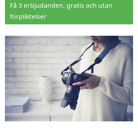
Få 3 erbjudanden, gratis och utan
förpliktelser