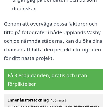
du önskar.
Genom att överväga dessa faktorer och
titta på fotografer i både Upplands Väsby
och de nämnda städerna, kan du öka dina
chanser att hitta den perfekta fotografen
för ditt nästa projekt.
Få 3 erbjudanden, gratis och utan
förpliktelser
Innehållsförteckning
gömma
1
Vad kan en fotograf i Upplands Väsby hjälpa till med?