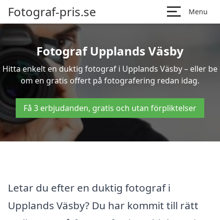
Fotograf-pris.se
Menu
Fotograf Upplands Väsby
Hitta enkelt en duktig fotograf i Upplands Väsby – eller be
om en gratis offert på fotografering redan idag.
Få 3 erbjudanden, gratis och utan förpliktelser
Letar du efter en duktig fotograf i
Upplands Väsby? Du har kommit till rätt