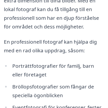
extra dimension till dina bilder. Med en
lokal fotograf kan du få tillgång till en
professionell som har en djup förståelse
för området och dess möjligheter.
En professionell fotograf kan hjälpa dig
med en rad olika uppdrag, såsom:
Porträttfotografier för familj, barn
eller företaget
Bröllopsfotografier som fångar de
speciella ögonblicken
Eventfotografi för konferenser, fester