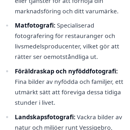
eller tjänster för att förhöja din
marknadsföring och ditt varumärke.
Matfotografi:
Specialiserad
fotografering för restauranger och
livsmedelsproducenter, vilket gör att
rätter ser oemotståndliga ut.
Föräldraskap och nyföddfotografi:
Fina bilder av nyfödda och familjer, ett
utmärkt sätt att föreviga dessa tidiga
stunder i livet.
Landskapsfotografi:
Vackra bilder av
natur och miljöer runt Vessigebro,