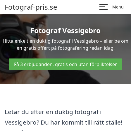
Fotograf-pris.se
Menu
Fotograf Vessigebro
Hitta enkelt en duktig fotograf i Vessigebro – eller be om
en gratis offert på fotografering redan idag.
Få 3 erbjudanden, gratis och utan förpliktelser
Letar du efter en duktig fotograf i
Vessigebro? Du har kommit till rätt ställe!