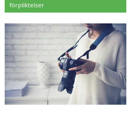
förpliktelser