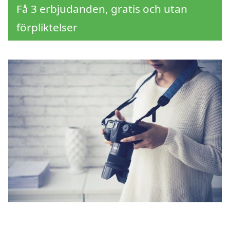
Få 3 erbjudanden, gratis och utan
förpliktelser