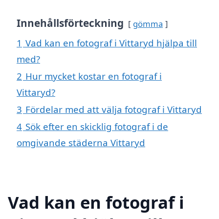
Innehållsförteckning
gömma
1
Vad kan en fotograf i Vittaryd hjälpa till
med?
2
Hur mycket kostar en fotograf i
Vittaryd?
3
Fördelar med att välja fotograf i Vittaryd
4
Sök efter en skicklig fotograf i de
omgivande städerna Vittaryd
Vad kan en fotograf i