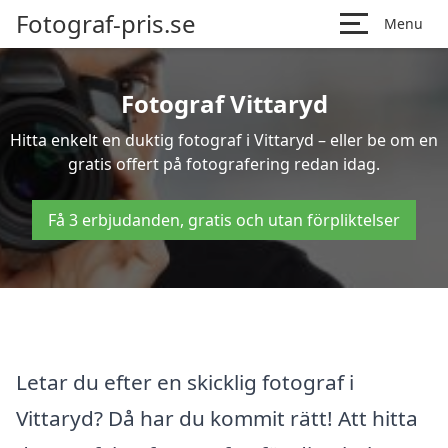
Fotograf-pris.se
Menu
Fotograf Vittaryd
Hitta enkelt en duktig fotograf i Vittaryd – eller be om en
gratis offert på fotografering redan idag.
Få 3 erbjudanden, gratis och utan förpliktelser
Letar du efter en skicklig fotograf i
Vittaryd? Då har du kommit rätt! Att hitta