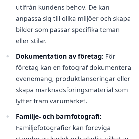
utifrån kundens behov. De kan
anpassa sig till olika miljöer och skapa
bilder som passar specifika teman
eller stilar.
Dokumentation av företag:
För
företag kan en fotograf dokumentera
evenemang, produktlanseringar eller
skapa marknadsföringsmaterial som
lyfter fram varumärket.
Familje- och barnfotografi:
Familjefotografier kan föreviga
stunder av kärlek och glädje, vilket är