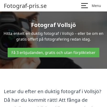
Fotograf-pris.se
Menu
Fotograf Vollsjö
Hitta enkelt en duktig fotograf i Vollsjö – eller be om en
gratis offert på fotografering redan idag.
Få 3 erbjudanden, gratis och utan förpliktelser
Letar du efter en duktig fotograf i Vollsjö?
Då har du kommit rätt! Att fånga de