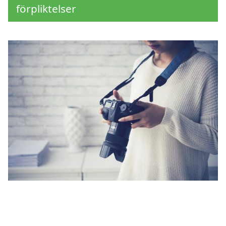
förpliktelser