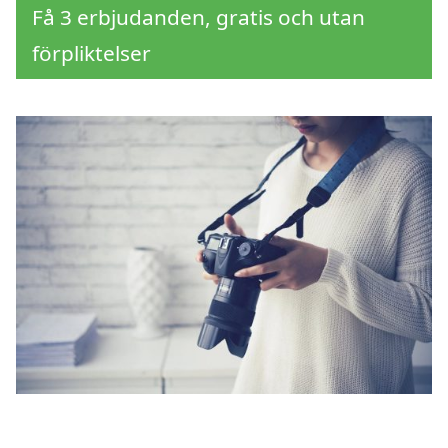
Få 3 erbjudanden, gratis och utan
förpliktelser