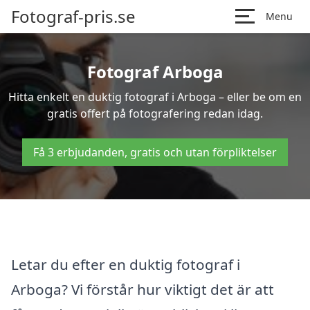
Fotograf-pris.se
Menu
Fotograf Arboga
Hitta enkelt en duktig fotograf i Arboga – eller be om en
gratis offert på fotografering redan idag.
Få 3 erbjudanden, gratis och utan förpliktelser
Letar du efter en duktig fotograf i
Arboga? Vi förstår hur viktigt det är att