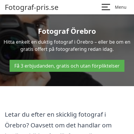
Fotograf-pris.se
Menu
Fotograf Örebro
Hitta enkelt en duktig fotograf i Örebro – eller be om en
gratis offert på fotografering redan idag.
Få 3 erbjudanden, gratis och utan förpliktelser
Letar du efter en skicklig fotograf i
Örebro? Oavsett om det handlar om