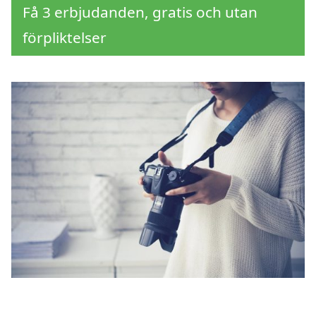
Få 3 erbjudanden, gratis och utan
förpliktelser