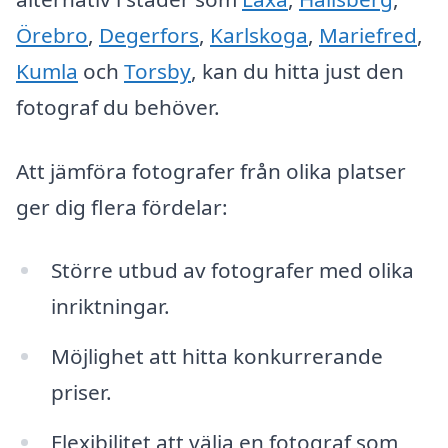
Örebro
,
Degerfors
,
Karlskoga
,
Mariefred
,
Kumla
och
Torsby
, kan du hitta just den
fotograf du behöver.
Att jämföra fotografer från olika platser
ger dig flera fördelar:
Större utbud av fotografer med olika
inriktningar.
Möjlighet att hitta konkurrerande
priser.
Flexibilitet att välja en fotograf som