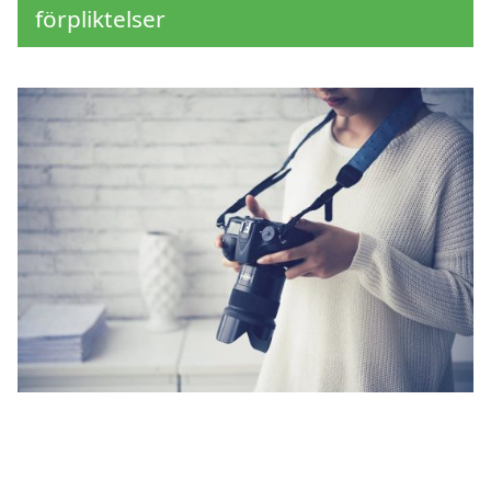
förpliktelser