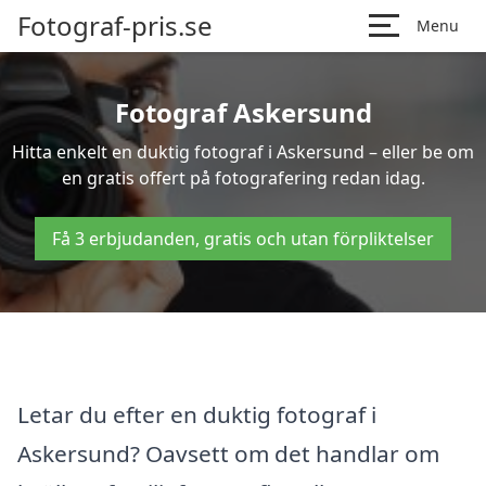
Fotograf-pris.se
Menu
Fotograf Askersund
Hitta enkelt en duktig fotograf i Askersund – eller be om
en gratis offert på fotografering redan idag.
Få 3 erbjudanden, gratis och utan förpliktelser
Letar du efter en duktig fotograf i
Askersund? Oavsett om det handlar om