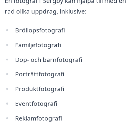
En fotograf i Bergby kan hjälpa till med en
rad olika uppdrag, inklusive:
Bröllopsfotografi
Familjefotografi
Dop- och barnfotografi
Porträttfotografi
Produktfotografi
Eventfotografi
Reklamfotografi