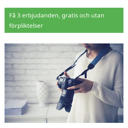
Få 3 erbjudanden, gratis och utan
förpliktelser