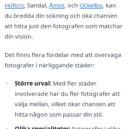
Hofors
, Sandal,
Åmot
, och
Ockelbo
, kan
du bredda din sökning och öka chansen
att hitta just den fotografen som matchar
din vision.
Det finns flera fördelar med att överväga
fotografer i närliggande städer:
Större urval:
Med fler städer
involverade har du fler fotografer att
välja mellan, vilket ökar chansen att
hitta någon som passar din stil.
Olika specialiteter:
Fotografer i olika