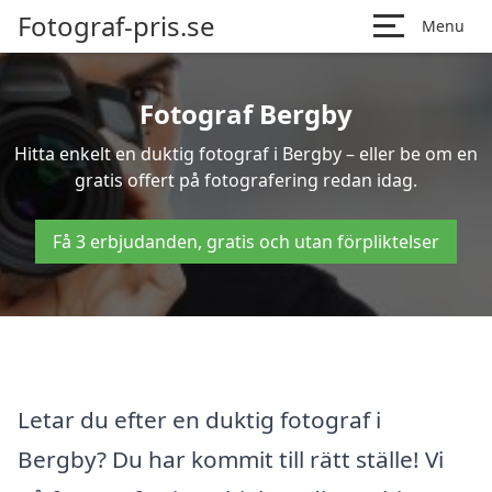
Fotograf-pris.se
Menu
Fotograf Bergby
Hitta enkelt en duktig fotograf i Bergby – eller be om en
gratis offert på fotografering redan idag.
Få 3 erbjudanden, gratis och utan förpliktelser
Letar du efter en duktig fotograf i
Bergby? Du har kommit till rätt ställe! Vi