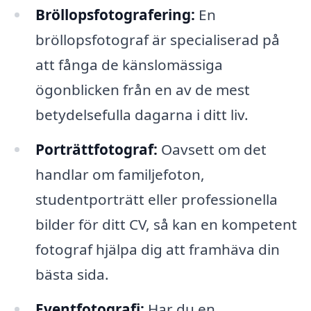
Bröllopsfotografering:
En
bröllopsfotograf är specialiserad på
att fånga de känslomässiga
ögonblicken från en av de mest
betydelsefulla dagarna i ditt liv.
Porträttfotograf:
Oavsett om det
handlar om familjefoton,
studentporträtt eller professionella
bilder för ditt CV, så kan en kompetent
fotograf hjälpa dig att framhäva din
bästa sida.
Eventfotografi:
Har du en