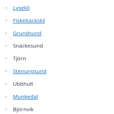
Lysekil
Fiskebäckskil
Grundsund
Snäckesund
Tjörn
Stenungsund
Ubbhult
Munkedal
Björnvik