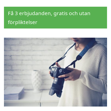
Få 3 erbjudanden, gratis och utan
förpliktelser