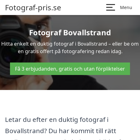
Fotograf-pris.se
Menu
Fotograf Bovallstrand
Hitta enkelt en duktig fotograf i Bovallstrand – eller be om
en gratis offert på fotografering redan idag.
Få 3 erbjudanden, gratis och utan förpliktelser
Letar du efter en duktig fotograf i
Bovallstrand? Du har kommit till rätt