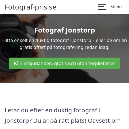
Fotograf-pris.se
Menu
Fotograf Jonstorp
Hitta enkelt en duktig fotograf i Jonstorp – eller be om en
gratis offert på fotografering redan idag.
Få 3 erbjudanden, gratis och utan förpliktelser
Letar du efter en duktig fotograf i
Jonstorp? Du är på rätt plats! Oavsett om