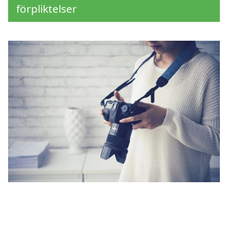
förpliktelser